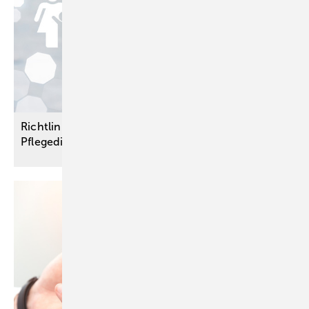
Richtlinien für Qualitätsprüfungen in ambulanten
Pflegediensten
veröffentlicht