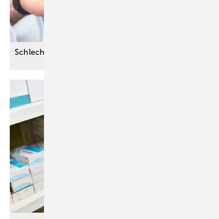
Schlecht eingestellter Blutzucker als
OP-Risiko