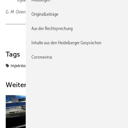
Injektion von Adrenalin (0,3 mg).
G.-M. Ostendorf, Wiesbaden
Originalbeiträge
Aus der Rechtsprechung
Teilen
Link kopieren
Inhalte aus den Heidelberger Gesprächen
Tags
Coronavirus
Injektion
Weitere Inhalte