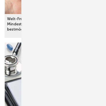
Welt-Frühgeborenen-Tag – Qualitätssichernde
Mindestmengen für Krankenhäuser sorgen für den
bestmöglichen Start ins
Leben