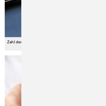
Zahl der Schulwegunfälle
gestiegen