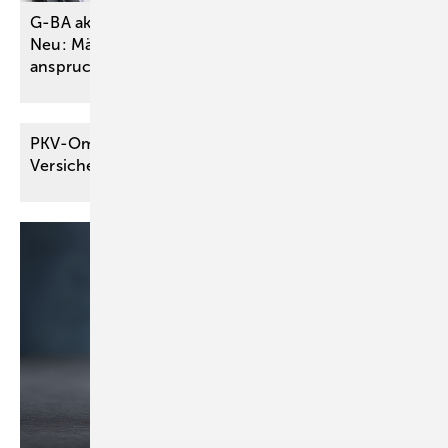
G-BA aktualisiert DMP Osteoporose umfassend –
Neu: Männer bereits ab 50 Jahren
anspruchsberechtigt
PKV-Ombudsmann zur Leistungspflicht des
Versicherers