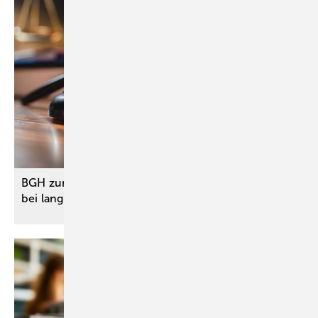
BGH zum Tod eines Patienten durch Vollnarkose
bei langer zahnärztlicher
Behandlung