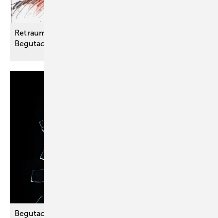
Retraumatisierung bei PTBS durch
Begutachtung?
Begutachtungen bei
Traumatisierungen