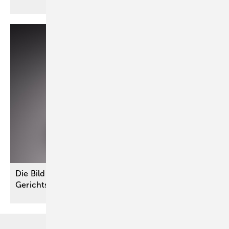
Die Bildung des Gesamt-GdB ist Aufgabe des
Gerichts