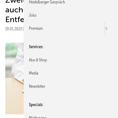
Heidelberger Gespräch
auch vor geplanter
Jobs
Entfernung der Gallenblase
Premium
19.01.2023
|
Druckvorschau
Services
Abo & Shop
Media
Newsletter
Specials
Meldungen