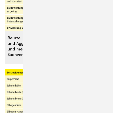
Beurteilung von Mischungen von Dissimulation
und Aggravation/Simulation in psychologischen
und medizinischen
Sachverständigengutachten