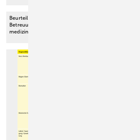
Beurteilung der Wohnfähigkeit im
Betreuungsrecht – ein strukturiertes Vorgehen für
medizinische
Sachverständige