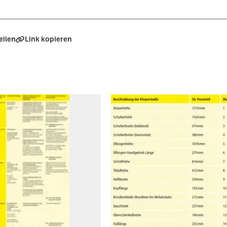
eilen
Link kopieren