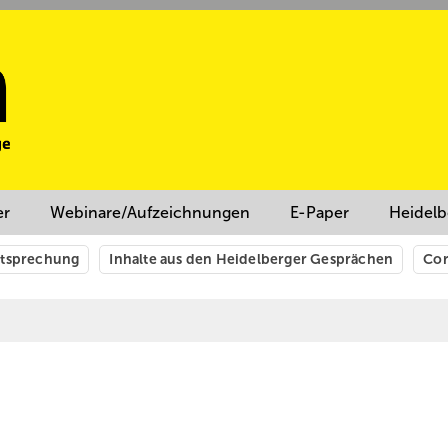
er
Webinare/Aufzeichnungen
E-Paper
Heidelb
htsprechung
Inhalte aus den Heidelberger Gesprächen
Cor