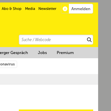
Abo & Shop
Media
Newsletter
Search
Suchen
erger Gespräch
Jobs
Premium
onavirus