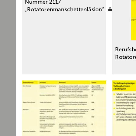
Nummer 2117
„Rotatorenmanschettenläsion“.
Berufsb
Rotato