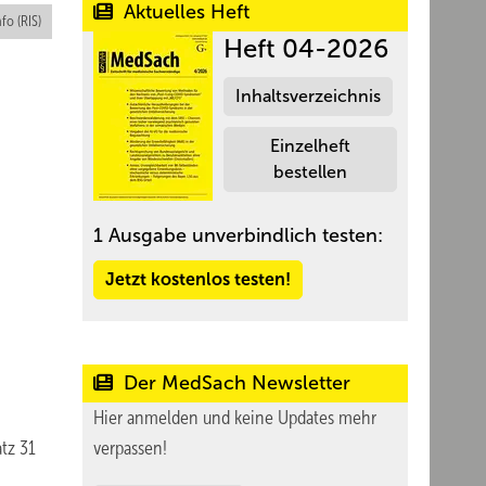
Aktuelles Heft
nfo (RIS)
Heft 04-2026
Inhaltsverzeichnis
Einzelheft
bestellen
1 Ausgabe unverbindlich testen:
Jetzt kostenlos testen!
Der MedSach Newsletter
Hier anmelden und keine Updates mehr
atz 31
verpassen!