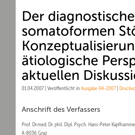
Der diagnostische
somatoformen St
Konzeptualisieru
ätiologische Persp
aktuellen Diskuss
01.04.2007
|
Veröffentlicht in
Ausgabe 04-2007
|
Druckv
Anschrift des Verfassers
Prof. Dr.med. Dr. phil. Dipl. Psych. Hans-Peter Kapfhamme
A-8036 Graz