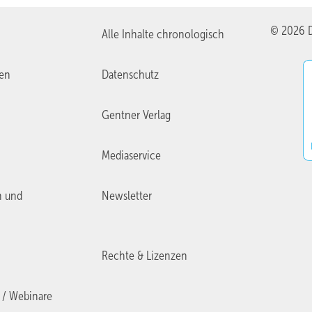
© 2026 D
Alle Inhalte chronologisch
ien
Datenschutz
Gentner Verlag
Mediaservice
n und
Newsletter
Rechte & Lizenzen
 / Webinare