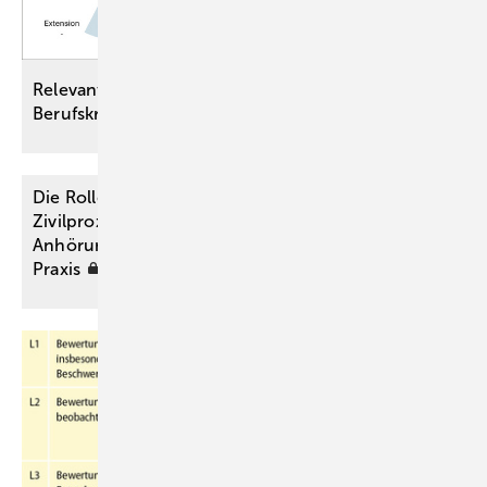
Relevante Einwirkungen im Sinne der
Berufskrankheit Nr.
2117
Die Rolle des medizinischen Sachverständigen im
Zivilprozess: Von der Beauftragung bis zum
Anhörungstermin. Tipps aus der Praxis für die
Praxis