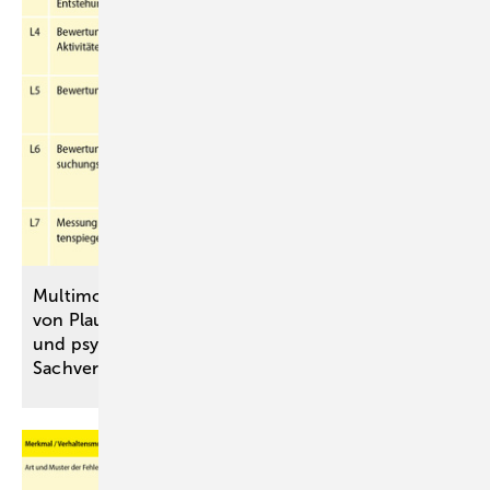
Multimodale kriterienbasierte Bewertung
von Plausibilität und Konsistenz in medizinischen
und ­psychologischen
Sachverständigengutachten