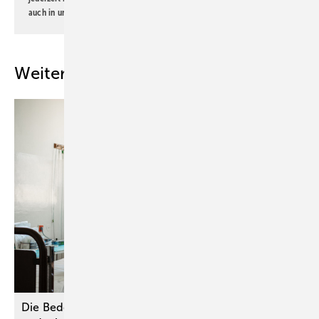
auch in unserer
Datenschutzerklärung
.
Weitere Inhalte
Die Bedeutung der Sicherungsaufklärung bei