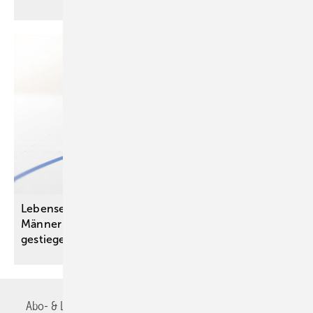
Lebenserwartung bei Geburt für Frauen und
Männer im Jahr 2025 auf neue Höchstwerte
gestiegen
Abo- & Leserservice
AGB
Alle Inhalte chronologisch