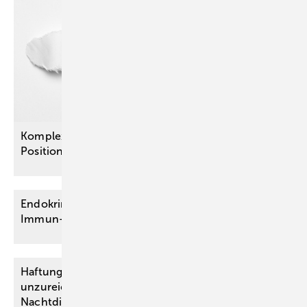
Komplexe Erkrankung, klare Forderungen: Neues
Positionspapier zum
Post-COVID-Syndrom
Endokrine Nebenwirkungen der Krebstherapie mit
Immun-Checkpoint-Inhibitoren
Haftung eines Krankenhausträgers bei
unzureichend ­organisiertem ärztlichem
Nachtdienst