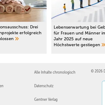
ionsausschuss: Drei
Lebenserwartung bei Geb
enprojekte erfolgreich
für Frauen und Männer i
hlossen
Jahr 2025 auf neue
Höchstwerte
gestiegen
© 2026 D
Alle Inhalte chronologisch
ien
Datenschutz
Gentner Verlag