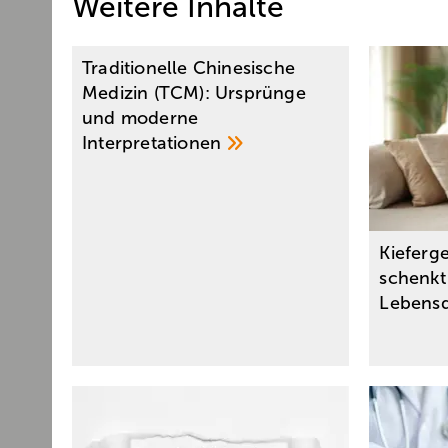
Weitere Inhalte
Traditionelle Chinesische
Medizin (TCM): Ursprünge
und moderne
Interpretationen
Kieferg
schenkt
Lebensq