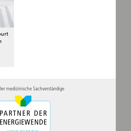
urt
m
er medizinische Sachverständige