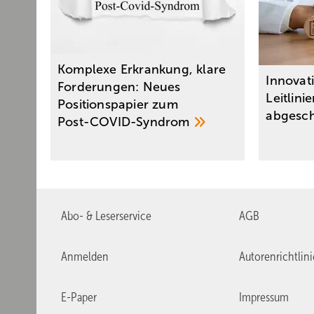
Komplexe Erkrankung, klare
Innovat
Forderungen: Neues
Leitlini
Positionspapier zum
abgesc
Post-COVID-Syndrom
Abo- & Leserservice
AGB
Anmelden
Autorenrichtlin
E-Paper
Impressum