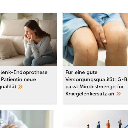
elenk-Endoprothese
Für eine gute
 Patientin neue
Versorgungsqualität: G-B
ualität
passt Mindestmenge für
Kniegelenkersatz
an