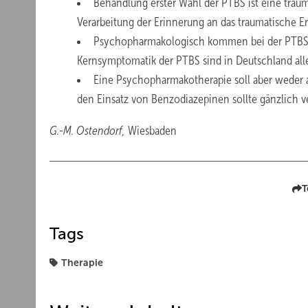
Behandlung erster Wahl der PTBS ist eine trau
Verarbeitung der Erinnerung an das traumatische Er
Psychopharmakologisch kommen bei der PTBS v
Kernsymptomatik der PTBS sind in Deutschland alle
Eine Psychopharmakotherapie soll aber weder al
den Einsatz von Benzodiazepinen sollte gänzlich v
G.-M. Ostendorf,
Wiesbaden
T
Tags
Therapie