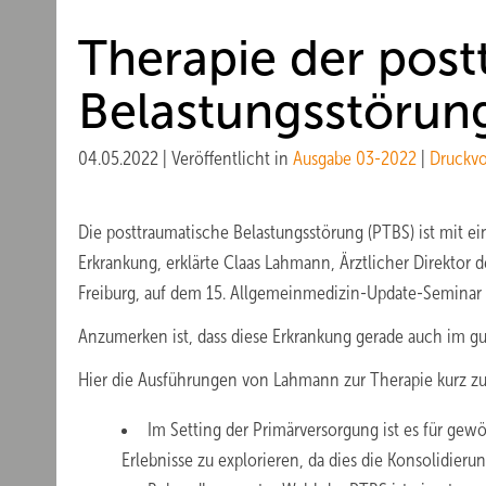
Therapie der pos
Belastungsstörun
04.05.2022
|
Veröffentlicht in
Ausgabe 03-2022
|
Druckv
Die posttraumatische Belastungsstörung (PTBS) ist mit e
Erkrankung, erklärte Claas Lahmann, Ärztlicher Direktor 
Freiburg, auf dem 15. Allgemeinmedizin-Update-Seminar a
Anzumerken ist, dass diese Erkrankung gerade auch im gu
Hier die Ausführungen von Lahmann
zur Therapie kurz 
Im Setting der Primärversorgung ist es für gew
Erlebnisse zu explorieren, da dies die Konsolidieru