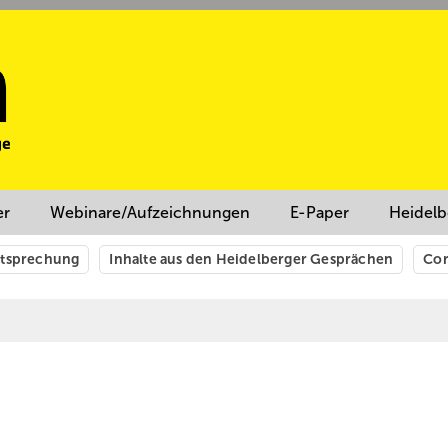
er
Webinare/Aufzeichnungen
E-Paper
Heidelb
htsprechung
Inhalte aus den Heidelberger Gesprächen
Cor