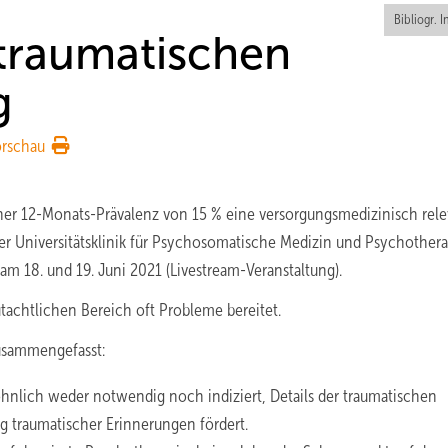
Bibliogr. I
ttraumatischen
g
orschau
iner 12-Monats-Prävalenz von 15 % eine versorgungsmedizinisch rel
der Universitätsklinik für Psychosomatische Medizin und Psychothera
m 18. und 19. Juni 2021 (Livestream-Veranstaltung).
tachtlichen Bereich oft Probleme bereitet.
zusammengefasst:
öhnlich weder notwendig noch indiziert, Details der traumatischen
ng traumatischer Erinnerungen fördert.