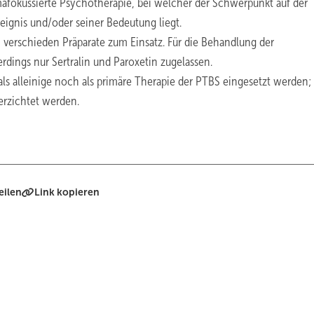
mafokussierte Psychotherapie, bei welcher der Schwerpunkt auf der
eignis und/oder seiner Bedeutung liegt.
erschieden Präparate zum Einsatz. Für die Behandlung der
rdings nur Sertralin und Paroxetin zugelassen.
s alleinige noch als primäre Therapie der PTBS eingesetzt werden; 
erzichtet werden.
eilen
Link kopieren