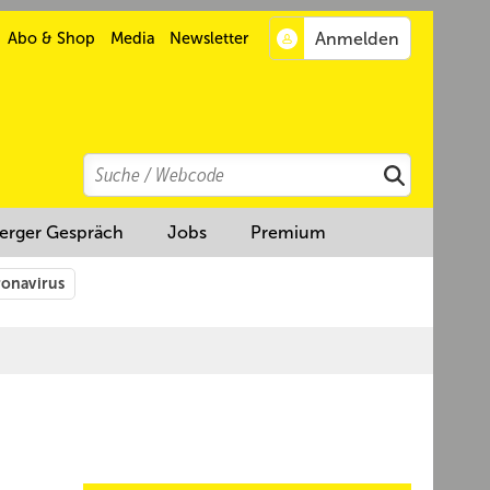
Abo & Shop
Media
Newsletter
Search
Suchen
erger Gespräch
Jobs
Premium
onavirus