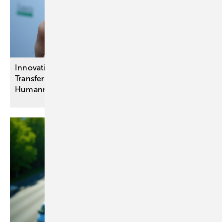
Innovationsausschuss-Projekte:
Transferbeschlüsse unter anderem zu
Humanmilchbanken für
Frühgeborene