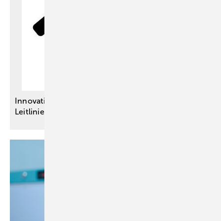
Innovationsausschuss-Projekte – Vier neue S3-
Leitlinien für eine bessere
Versorgung