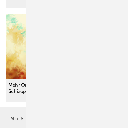
Mehr Orientierung für die Praxis: S3-Leitlinie
Schizophrenie
aktualisiert
Abo- & Leserservice
AGB
Alle Inhalte chronologisch