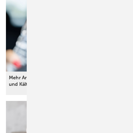
Mehr Arbeits- und Wegeunfälle bei extremer Hitze
und
Kälte