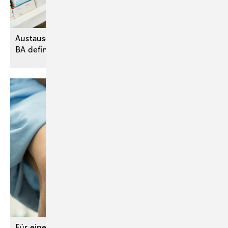
Austauschbarkeit von verordneten Biologika – G-
BA definiert die
Voraussetzungen
Für eine gute Versorgungsqualität: G-BA passt