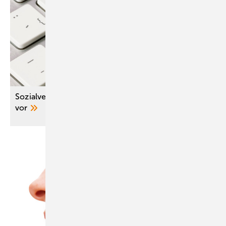
Sozialversicherung legt Digital-Positionspapier
vor