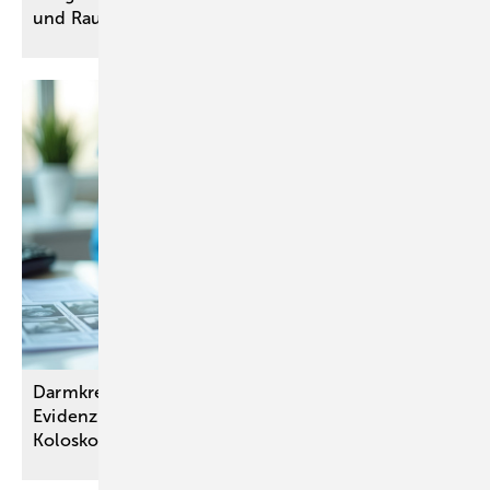
und Raucher kommt ab April in die
Versorgung
Darmkrebs-Screening: Keine aussagekräftige
Evidenz zur Anpassung der Altersgrenzen oder
Koloskopie-Frequenz