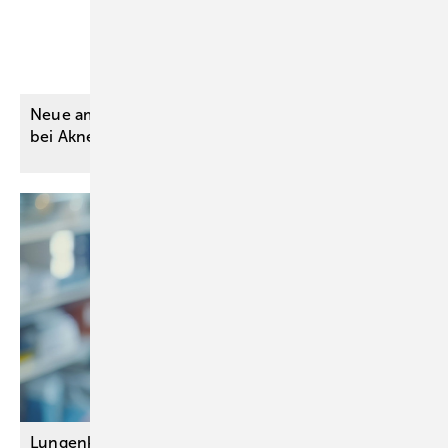
Neue ambulante Kassenleistung: Hautbestrahlung
bei Akne
inversa
Lungenkrebs-Früherkennung für Raucherinnen