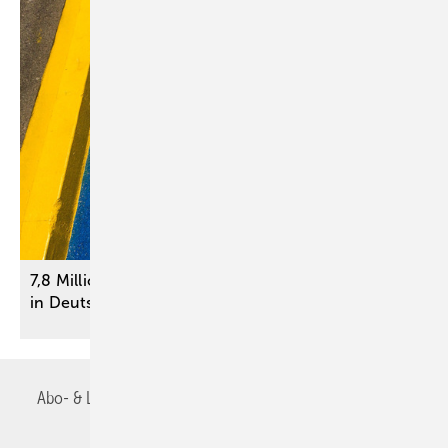
7,8 Millionen schwerbehinderte Menschen leben
in
Deutschland
Abo- & Leserservice
AGB
Alle Inhalte chronologisch