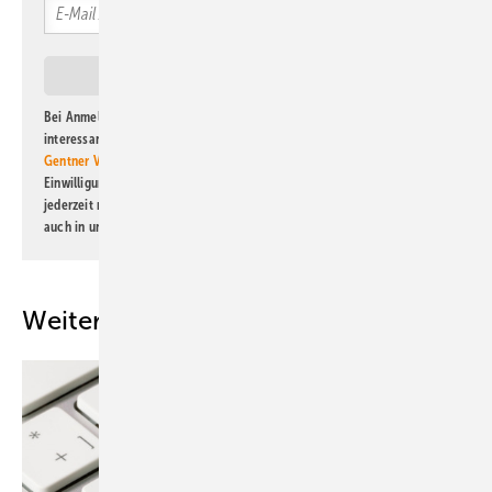
Bei Anmeldung zu diesem Newsletter bin ich damit einverstanden, über
interessante Verlags- und Online-Angebote
der Marken der Alfons W.
Gentner Verlag GmbH & Co. KG
informiert zu werden. Diese
Einwilligung kann ich jederzeit widerrufen und eine Abmeldung ist
jederzeit möglich. Informationen zum Umgang mit Daten finden Sie
auch in unserer
Datenschutzerklärung
.
Weitere Inhalte