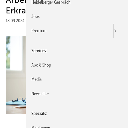
Heidelberger Gespräch
Erkrankungen
Jobs
18.09.2024
|
Druckvorschau
Premium
Services
Abo & Shop
Media
Newsletter
Specials
goodluz - stock.adobe.com
Meldungen