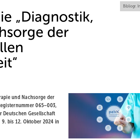
Bibliogr. I
nie „Diagnostik,
hsorge der
llen
it“
herapie und Nachsorge der
-Registernummer 065–003,
r Deutschen Gesellschaft
9. bis 12. Oktober 2024 in