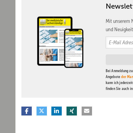
Newslet
Mit unserem N
und Neuigkeit
Bei Anmeldung zu 
Angebote
der Mar
kann ich jederzei
finden Sie auch i