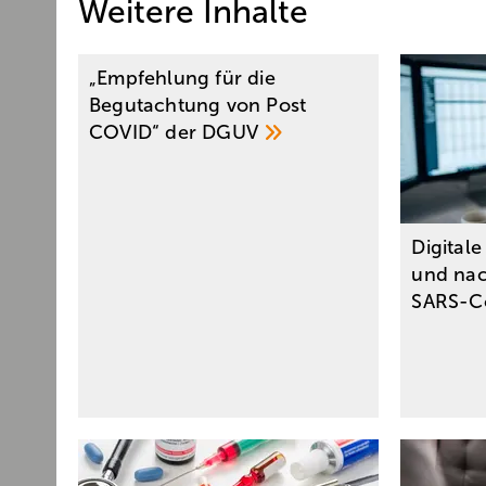
Weitere Inhalte
„Empfehlung für die
Begutachtung von Post
COVID“ der
DGUV
Digital
und nac
SARS-C