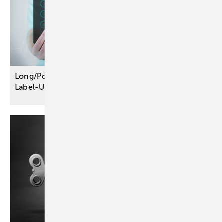
Long/Post-COVID: Vier Wirkstoffe werden im Off-
Label-Use
verordnungsfähig