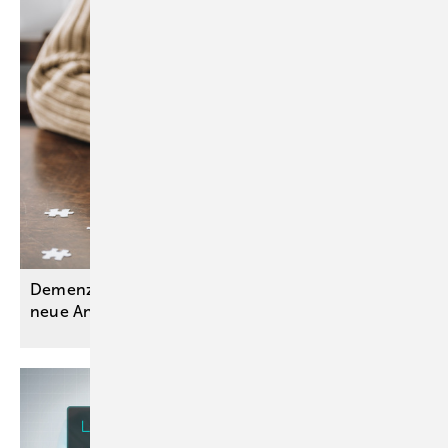
Demenzen: Aktualisierte S3-Leitlinie ordnet
neue Antikörpertherapien
ein