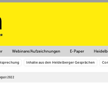
er
Webinare/Aufzeichnungen
E-Paper
Heidelb
htsprechung
Inhalte aus den Heidelberger Gesprächen
Cor
August 2022