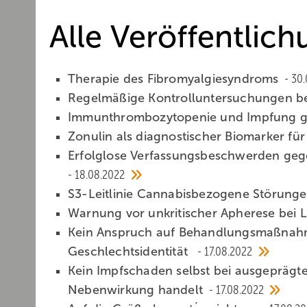
Alle Veröffentlic
Therapie des Fibromyalgiesyndroms
30.
Regelmäßige Kontrolluntersuchungen bei
Immunthrombozytopenie und Impfung 
Zonulin als diagnostischer Biomarker fü
Erfolglose Verfassungsbeschwerden geg
18.08.2022
S3-Leitlinie Cannabisbezogene Störung
Warnung vor unkritischer Apherese bei
Kein Anspruch auf Behandlungsmaßnahme
Geschlechtsidentität
17.08.2022
Kein Impfschaden selbst bei ausgeprägte
Nebenwirkung handelt
17.08.2022