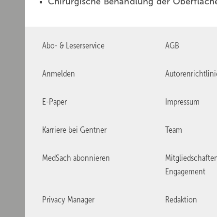
Chirurgische Behandlung der Oberfläch
Abo- & Leserservice
AGB
Anmelden
Autorenrichtlin
E-Paper
Impressum
Karriere bei Gentner
Team
MedSach abonnieren
Mitgliedschafte
Engagement
Privacy Manager
Redaktion