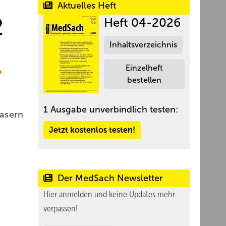
Aktuelles Heft
2
Heft 04-2026
Inhaltsverzeichnis
Einzelheft
bestellen
1 Ausgabe unverbindlich testen:
asern
Jetzt kostenlos testen!
Der MedSach Newsletter
Hier anmelden und keine Updates mehr
verpassen!