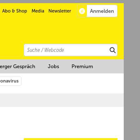
Abo & Shop
Media
Newsletter
Search
Suchen
erger Gespräch
Jobs
Premium
onavirus