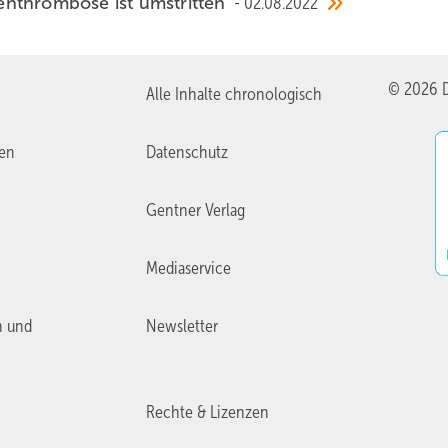
enthrombose ist umstritten
02.08.2022
© 2026 D
Alle Inhalte chronologisch
ien
Datenschutz
Gentner Verlag
Mediaservice
n und
Newsletter
Rechte & Lizenzen