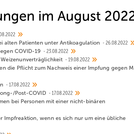
hungen im August 202
08.2022
 alten Patienten unter Antikoagulation
26.08.2022
gegen COVID-19
23.08.2022
r Weizenunverträglichkeit
19.08.2022
en die Pflicht zum Nachweis einer Impfung gegen M
en
17.08.2022
 Long-/Post-COVID
17.08.2022
n bei Personen mit einer nicht-binären
r Impfreaktion, wenn es sich nur um eine übliche