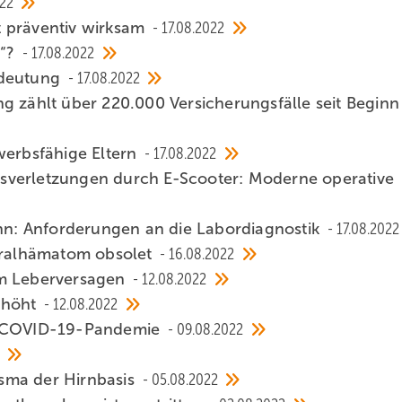
022
t präventiv wirksam
17.08.2022
g“?
17.08.2022
edeutung
17.08.2022
g zählt über 220.000 Versicherungsfälle seit Beginn
werbsfähige Eltern
17.08.2022
sverletzungen durch E-Scooter: Moderne operative
n: Anforderungen an die Labordiagnostik
17.08.2022
ralhämatom obsolet
16.08.2022
em Leberversagen
12.08.2022
erhöht
12.08.2022
er COVID-19-Pandemie
09.08.2022
sma der Hirnbasis
05.08.2022