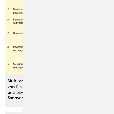
Multimodale kriterienbasierte Bewertung
von Plausibilität und Konsistenz in medizinischen
und ­psychologischen
Sachverständigengutachten