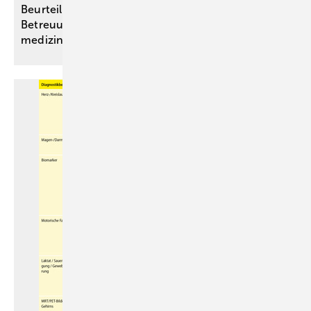
Beurteilung der Wohnfähigkeit im
Betreuungsrecht – ein strukturiertes Vorgehen für
medizinische
Sachverständige