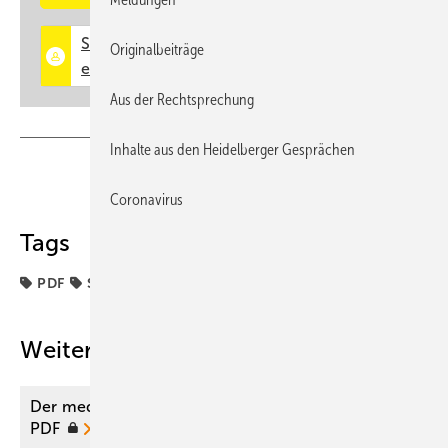
Originalbeiträge
Aus der Rechtsprechung
Inhalte aus den Heidelberger Gesprächen
Teilen
Link kopieren
Coronavirus
Tags
PDF
Sachverständige
Weitere Inhalte
Der medizinische Sachverständige 01/2025 als
PDF