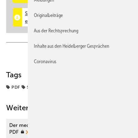
Originalbeiträge
Aus der Rechtsprechung
Inhalte aus den Heidelberger Gesprächen
Teilen
Link kopieren
Coronavirus
Tags
PDF
Sachverständige
Weitere Inhalte
Der medizinische Sachverständige 04/2025 als
PDF