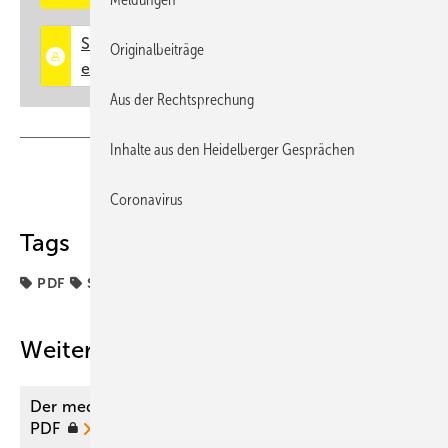
Originalbeiträge
Aus der Rechtsprechung
Inhalte aus den Heidelberger Gesprächen
Teilen
Link kopieren
Coronavirus
Tags
PDF
Sachverständige
Weitere Inhalte
Der medizinische Sachverständige 05/2025 als
PDF