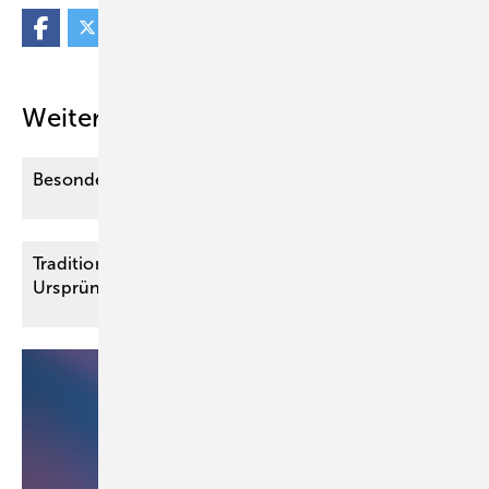
Weitere Inhalte
Besondere Anforderungen der Therapie im
Alter
Traditionelle Chinesische Medizin (TCM):
Ursprünge und moderne
Interpretationen