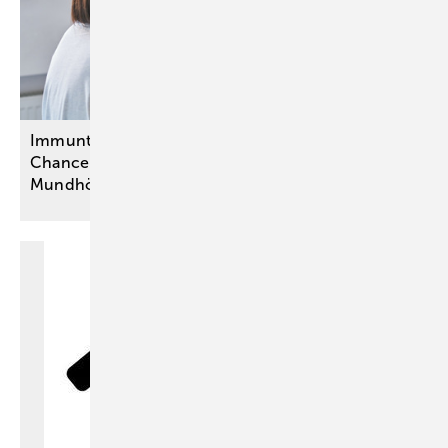
Immuntherapie: Pembrolizumab eröffnet erstmals
Chance auf Heilung bei fortgeschrittenem
Mundhöhlenkrebs