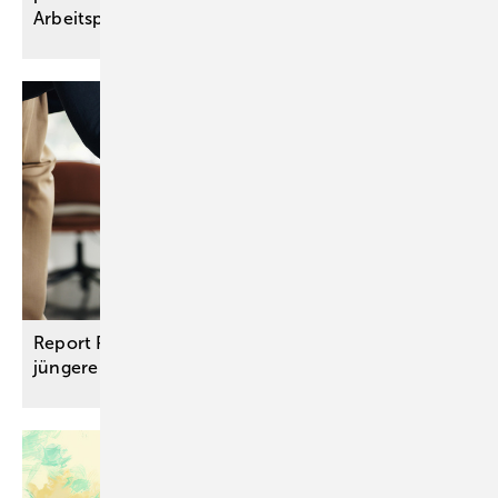
Arbeitsplatz
Report Pflegebedürftigkeit: Immer mehr, auch
jüngere Menschen sind
pflegebedürftig