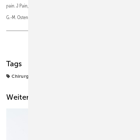
pain. J Pain, 8, 1318-1342.
G.-M. Ostendorf, Wiesbaden
Teilen
Link kopieren
Tags
Chirurgie
G.-M. Ostendorf
Weitere Inhalte