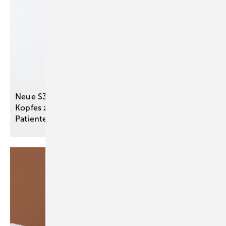
Neue S3-Leitlinie zu Speicheldrüsentumoren des
Kopfes zur Optimierung der
Patientenversorgung