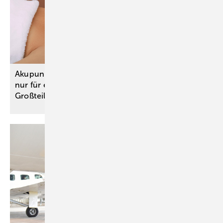
Akupunktur zur Prophylaxe bei Migräne: Nutzen
nur für engen Anwendungsbereich – für den
Großteil fehlen
Studien