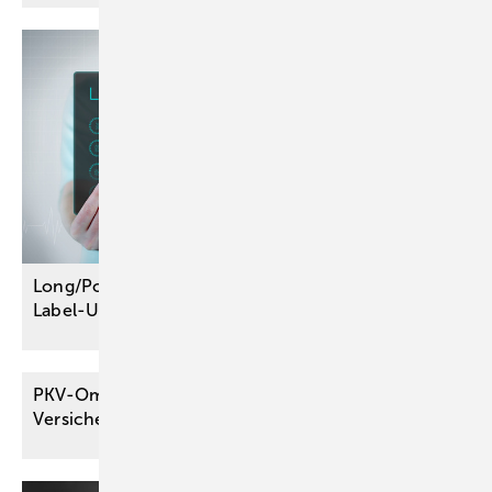
Long/Post-COVID: Vier Wirkstoffe werden im Off-
Label-Use
verordnungsfähig
PKV-Ombudsmann zur Leistungspflicht des
Versicherers