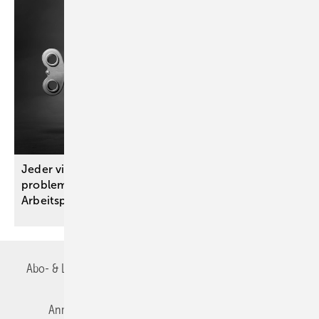
Jeder vierte Beschäftigte kennt Fälle von
problematischem Suchtmittelkonsum am
Arbeitsplatz
Abo- & Leserservice
AGB
Alle Inhalte chronologisch
Anmelden
Autorenrichtlinien
Datenschutz