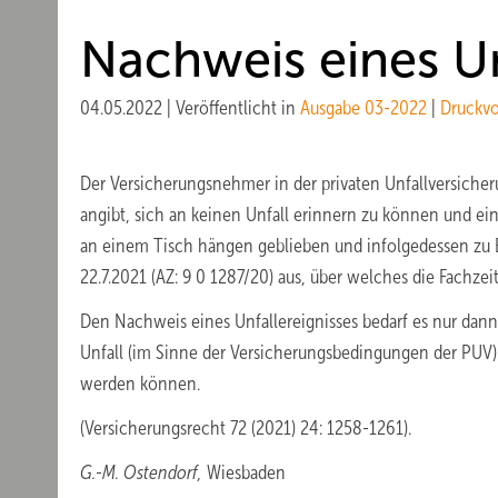
Nachweis eines Un
04.05.2022
|
Veröffentlicht in
Ausgabe 03-2022
|
Druckv
Der Versicherungsnehmer in der privaten Unfallversicher
angibt, sich an keinen Unfall erinnern zu können und ein
an einem Tisch hängen geblieben und infolgedessen zu B
22.7.2021 (AZ: 9 0 1287/20) aus, über welches die Fachzeit
Den Nachweis eines Unfallereignisses bedarf es nur dan
Unfall (im Sinne der Versicherungsbedingungen der PUV
werden können.
(Versicherungsrecht 72 (2021) 24: 1258-1261).
G.-M. Ostendorf,
Wiesbaden