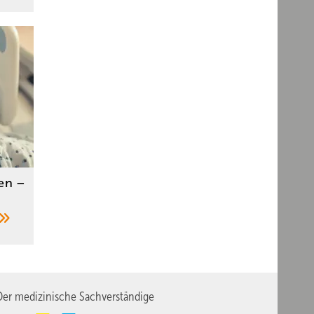
en –
er medizinische Sachverständige