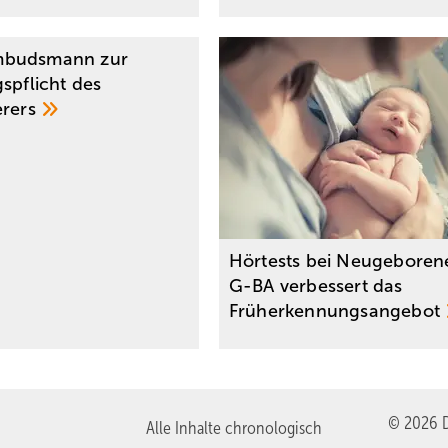
budsmann zur
spflicht des
erers
Hörtests bei Neugeboren
G-BA verbessert das
Früherkennungsangebot
© 2026 D
Alle Inhalte chronologisch