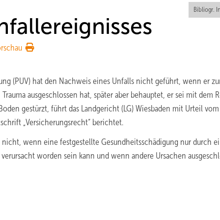
Bibliogr. I
fallereignisses
orschau
ung (PUV) hat den Nachweis eines Unfalls nicht geführt, wenn er z
 Trauma ausgeschlossen hat, später aber behauptet, er sei mit dem R
oden gestürzt, führt das Landgericht (LG) Wiesbaden mit Urteil vom
schrift „Versicherungsrecht“ berichtet.
n nicht, wenn eine festgestellte Gesundheitsschädigung nur durch e
) verursacht worden sein kann und wenn andere Ursachen ausgesch