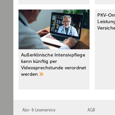
PKV-Om
Leistung
Versich
Außerklinische Intensivpflege
kann künftig per
Videosprechstunde verordnet
werden
Abo- & Leserservice
AGB