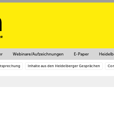
er
Webinare/Aufzeichnungen
E-Paper
Heidelb
htsprechung
Inhalte aus den Heidelberger Gesprächen
Cor