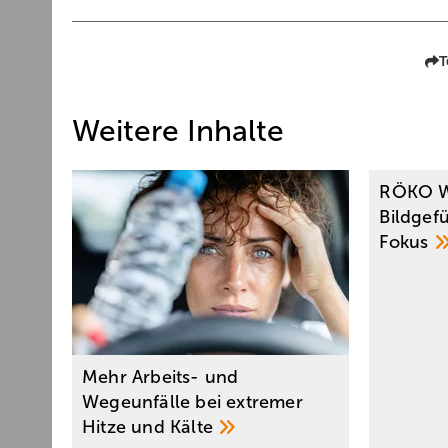
T
Weitere Inhalte
RÖKO W
Bildgef
Fokus
Mehr Arbeits- und
Wegeunfälle bei extremer
Hitze und
Kälte