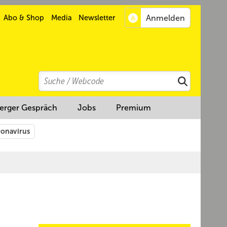
Abo & Shop
Media
Newsletter
Search
Suchen
erger Gespräch
Jobs
Premium
onavirus