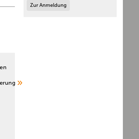
Zur Anmeldung
ten
cherung