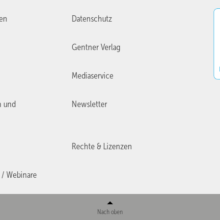
ien
Datenschutz
Gentner Verlag
Mediaservice
n und
Newsletter
Rechte & Lizenzen
 / Webinare
Nach oben