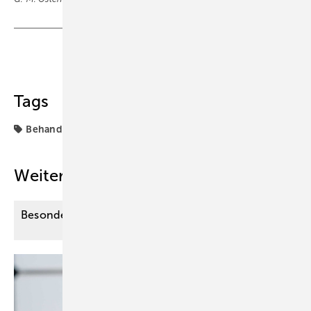
Teilen
Link kopieren
Tags
Behandlung
Weitere Inhalte
Besondere Anforderungen der Therapie im
Alter