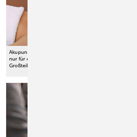
Akupunktur zur Prophylaxe bei Migräne: Nutzen
nur für engen Anwendungsbereich – für den
Großteil fehlen
Studien