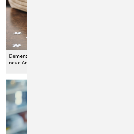
Demenzen: Aktualisierte S3-Leitlinie ordnet
neue Antikörpertherapien
ein