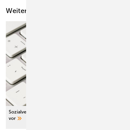
Weitere Inhalte
Sozialversicherung legt Digital-Positionspapier
vor