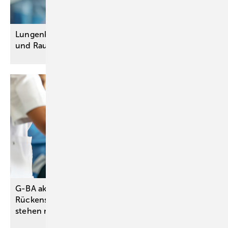
Lungenkrebs-Früherkennung für Raucherinnen
und Raucher kommt ab April in die
Versorgung
G-BA aktualisiert DMP zu chronischem
Rückenschmerz – Angebote für Versicherte
stehen noch
aus