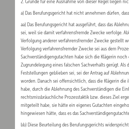
2. Gründe für eine Ausnahme von dieser Regel liegen nich
a) Das Berufungsgericht hat nicht annehmen dürfen, dass
aa) Das Berufungsgericht hat ausgeführt, dass das Able
sei, weil sie damit verfahrensfremde Zwecke verfolge. A
Verfolgung anderer verfahrensfremder Zwecke gestellt wü
Verfolgung verfahrensfremder Zwecke sei aus dem Prozess
Sachverständigengutachten habe sich die Klägerin noch e
Zugrundelegung eines falschen Sachverhalts gerügt. Als 
Feststellungen geblieben sei, sei der Antrag auf Ablehn
worden. Danach sei offensichtlich, dass die Klägerin d
habe, durch die Ablehnung des Sachverständigen die Ein
rechtsmissbräuchliche Prozesstaktik bzw. dieses Ziel erg
mitgeteilt habe, sie hätte ein eigenes Gutachten eingeho
hingewiesen hätte, dass es das Sachverständigengutacht
bb) Diese Beurteilung des Berufungsgerichts widerspric