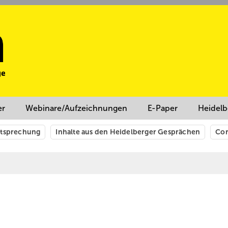
er
Webinare/Aufzeichnungen
E-Paper
Heidelb
htsprechung
Inhalte aus den Heidelberger Gesprächen
Cor