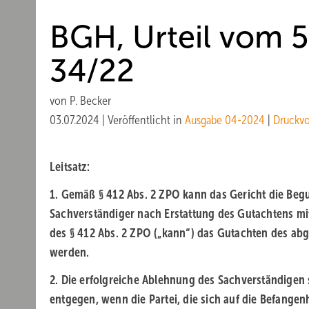
BGH, Urteil vom 5
34/22
von
P. Becker
03.07.2024
|
Veröffentlicht in
Ausgabe 04-2024
|
Druckv
Leitsatz:
1. Gemäß § 412 Abs. 2 ZPO kann das Gericht die Be
Sachverständiger nach Erstattung des Gutachtens mit 
des § 412 Abs. 2 ZPO („kann“) das Gutachten des ab
werden.
2. Die erfolgreiche Ablehnung des Sachverständigen s
entgegen, wenn die Partei, die sich auf die Befange