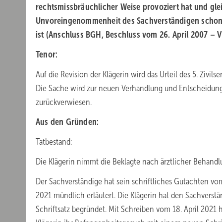
rechtsmissbräuchlicher Weise provoziert hat und glei
Unvoreingenommenheit des Sachverständigen schon b
ist (Anschluss BGH, Beschluss vom 26. April 2007 – 
Tenor:
Auf die Revision der Klägerin wird das Urteil des 5. Ziv
Die Sache wird zur neuen Verhandlung und Entscheidung,
zurückverwiesen.
Aus den Gründen:
Tatbestand:
Die Klägerin nimmt die Beklagte nach ärztlicher Behandl
Der Sachverständige hat sein schriftliches Gutachten vo
2021 mündlich erläutert. Die Klägerin hat den Sachverst
Schriftsatz begründet. Mit Schreiben vom 18. April 2021