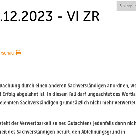
Bibliogr. I
.12.2023 - VI ZR
orschau
gutachtung durch einen anderen Sachverständigen anordnen, w
Erfolg abgelehnt ist. In diesem Fall darf ungeachtet des Wortla
gelehnten Sachverständigen grundsätzlich nicht mehr verwertet
teht der Verwertbarkeit seines Gutachtens jedenfalls dann nich
nheit des Sachverständigen beruft, den Ablehnungsgrund in