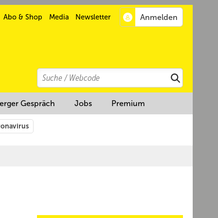
Abo & Shop
Media
Newsletter
Search
Suchen
erger Gespräch
Jobs
Premium
onavirus