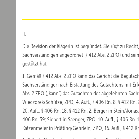
II.
Die Revision der Klägerin ist begründet. Sie rügt zu Rec
Sachverständigen angeordnet (§ 412 Abs. 2 ZPO) und sei
gestützt hat.
1. Gemäß § 412 Abs. 2 ZPO kann das Gericht die Beguta
Sachverständiger nach Erstattung des Gutachtens mit Erfol
Abs. 2 ZPO („kann“) das Gutachten des abgelehnten Sachv
Wieczorek/Schütze, ZPO, 4. Aufl., § 406 Rn. 8, § 412 Rn. 
20. Aufl., § 406 Rn. 18, § 412 Rn. 2; Berger in Stein/Jon
406 Rn. 39; Siebert in Saenger, ZPO, 10. Aufl., § 406 Rn. 1
Katzenmeier in Prütting/Gehrlein, ZPO, 15. Aufl., § 412 Rn