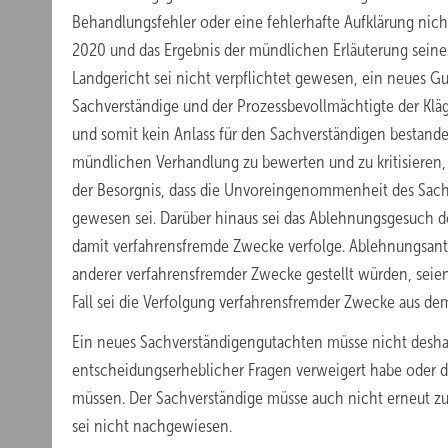
Behandlungsfehler oder eine fehlerhafte Aufklärung nic
2020 und das Ergebnis der mündlichen Erläuterung seine
Landgericht sei nicht verpflichtet gewesen, ein neues 
Sachverständige und der Prozessbevollmächtigte der Kläg
und somit kein Anlass für den Sachverständigen bestande
mündlichen Verhandlung zu bewerten und zu kritisieren, 
der Besorgnis, dass die Unvoreingenommenheit des Sachv
gewesen sei. Darüber hinaus sei das Ablehnungsgesuch de
damit verfahrensfremde Zwecke verfolge. Ablehnungsantr
anderer verfahrensfremder Zwecke gestellt würden, seie
Fall sei die Verfolgung verfahrensfremder Zwecke aus dem
Ein neues Sachverständigengutachten müsse nicht desha
entscheidungserheblicher Fragen verweigert habe oder d
müssen. Der Sachverständige müsse auch nicht erneut zu
sei nicht nachgewiesen.