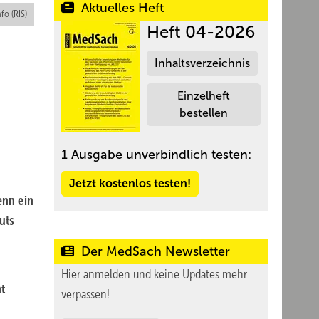
Aktuelles Heft
nfo (RIS)
Heft 04-2026
Inhaltsverzeichnis
Einzelheft
bestellen
1 Ausgabe unverbindlich testen:
Jetzt kostenlos testen!
enn ein
uts
Der MedSach Newsletter
Hier anmelden und keine Updates mehr
t
verpassen!