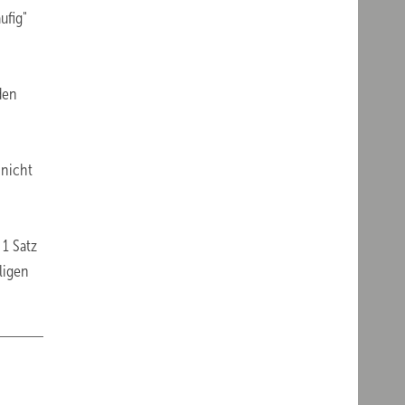
ufig"
den
 nicht
 1 Satz
ligen