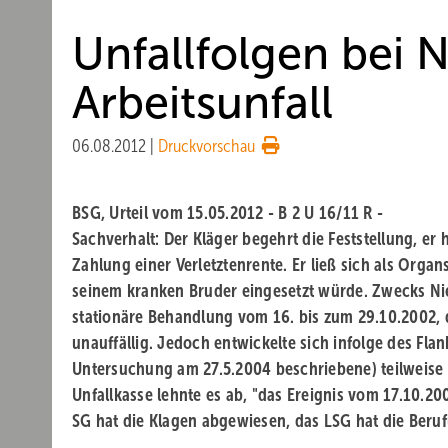
Unfallfolgen bei 
Arbeitsunfall
06.08.2012
|
Druckvorschau
BSG, Urteil vom 15.05.2012 - B 2 U 16/11 R -
Sachverhalt
: Der Kläger begehrt die Feststellung, er 
Zahlung einer Verletztenrente. Er ließ sich als Orga
seinem kranken Bruder eingesetzt würde. Zwecks Nie
stationäre Behandlung vom 16. bis zum 29.10.2002, 
unauffällig. Jedoch entwickelte sich infolge des Flan
Untersuchung am 27.5.2004 beschriebene) teilweise
Unfallkasse lehnte es ab, "das Ereignis vom 17.10.2
SG hat die Klagen abgewiesen, das LSG hat die Ber