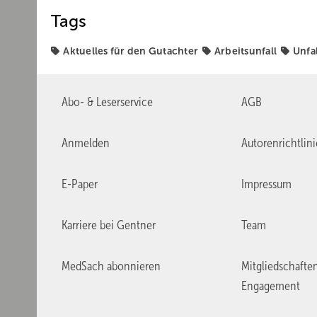
Tags
Aktuelles für den Gutachter
Arbeitsunfall
Unfa
Abo- & Leserservice
AGB
Anmelden
Autorenrichtlin
E-Paper
Impressum
Karriere bei Gentner
Team
MedSach abonnieren
Mitgliedschafte
Engagement