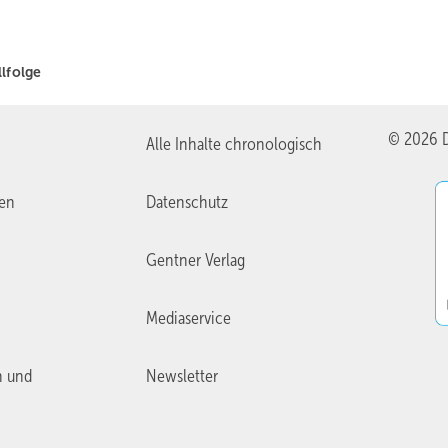
llfolge
© 2026 D
Alle Inhalte chronologisch
ien
Datenschutz
Gentner Verlag
Mediaservice
n und
Newsletter