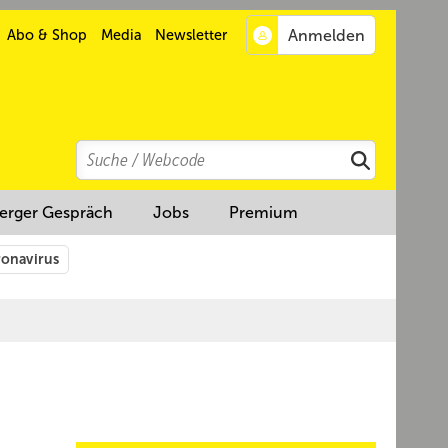
Abo & Shop
Media
Newsletter
Search
Suchen
erger Gespräch
Jobs
Premium
onavirus