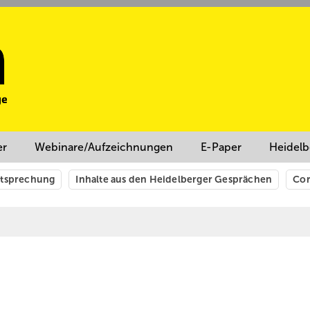
er
Webinare/Aufzeichnungen
E-Paper
Heidelb
htsprechung
Inhalte aus den Heidelberger Gesprächen
Cor