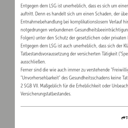
Entgegen dem LSG ist unerheblich, dass es sich um eine
auftritt. Denn es handelt sich um einen Schaden, der üb
Entnahmebehandlung bei komplikationslosem Verlauf hi
notgedrungen verbundenen Gesundheitsbeeinträchtigunge
Folgen) unter den Schutz der gesetzlichen oder privaten
Entgegen dem LSG ist auch unerheblich, dass sich der Klä
Tatbestandsvoraussetzung der versicherten Tätigkeit ("Sp
ausschließen.
Ferner sind die wie auch immer zu verstehende "Freiwilli
"Unvorhersehbarkeit" des Gesundheitsschadens keine Tatb
2 SGB VII. Maßgeblich für die Erheblichkeit oder Unbeach
Versicherungstatbestandes.
T