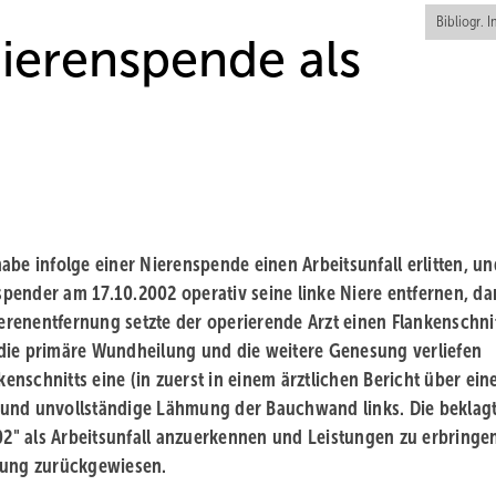
Bibliogr. I
Nierenspende als
habe infolge einer Nierenspende einen Arbeitsunfall erlitten, un
nspender am 17.10.2002 operativ seine linke Niere entfernen, da
renentfernung setzte der operierende Arzt einen Flankenschnit
die primäre Wundheilung und die weitere Genesung verliefen
kenschnitts eine (in zuerst in einem ärztlichen Bericht über ein
 und unvollständige Lähmung der Bauchwand links. Die beklag
002" als Arbeitsunfall anzuerkennen und Leistungen zu erbringe
ufung zurückgewiesen.