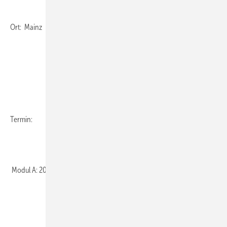
Ort: Mainz
Termin:
Modul A: 20.–21. Juni 2014