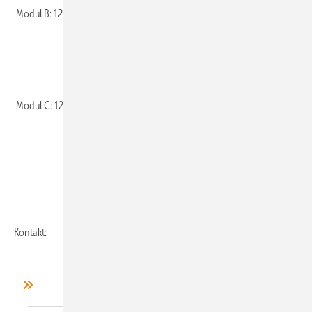
Modul B: 12.–13. September 2014
Modul C: 12.–13. Dezember 2014
Kontakt:
...