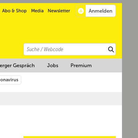
Abo & Shop
Media
Newsletter
Search
Suchen
erger Gespräch
Jobs
Premium
onavirus