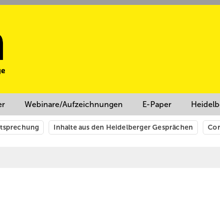
er
Webinare/Aufzeichnungen
E-Paper
Heidelb
htsprechung
Inhalte aus den Heidelberger Gesprächen
Cor