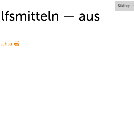
Bibliogr. I
lfsmitteln — aus
rschau