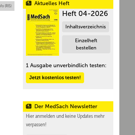
Aktuelles Heft
nfo (RIS)
Heft 04-2026
Inhaltsverzeichnis
Einzelheft
bestellen
1 Ausgabe unverbindlich testen:
Jetzt kostenlos testen!
Der MedSach Newsletter
Hier anmelden und keine Updates mehr
verpassen!