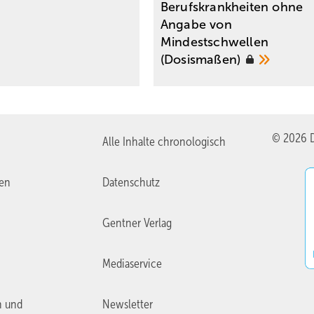
Berufskrankheiten ohne
Angabe von
Mindestschwellen
(Dosismaßen)
© 2026 D
Alle Inhalte chronologisch
ien
Datenschutz
Gentner Verlag
Mediaservice
n und
Newsletter