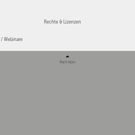
Rechte & Lizenzen
 / Webinare
Nach oben