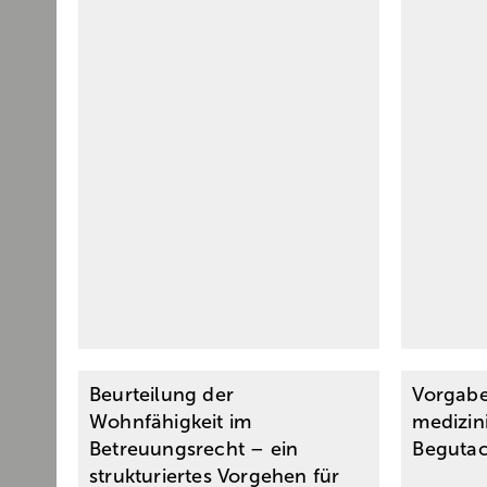
Beurteilung der
Vorgabe
Wohnfähigkeit im
medizin
Betreuungsrecht – ein
Beguta
strukturiertes Vorgehen für