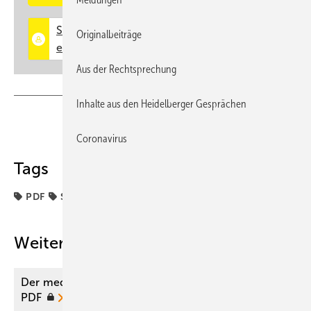
Originalbeiträge
Aus der Rechtsprechung
Inhalte aus den Heidelberger Gesprächen
Teilen
Link kopieren
Coronavirus
Tags
PDF
Sachverständige
Weitere Inhalte
Der medizinische Sachverständige 01/2023 als
PDF