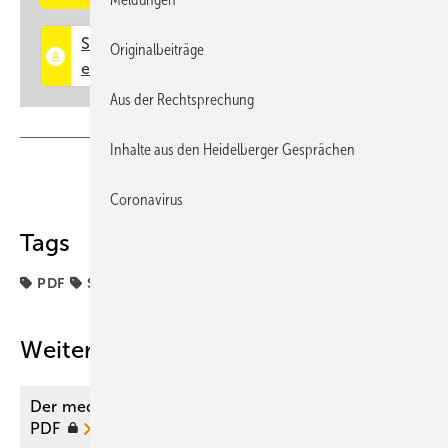
Originalbeiträge
Aus der Rechtsprechung
Inhalte aus den Heidelberger Gesprächen
Teilen
Link kopieren
Coronavirus
Tags
PDF
Sachverständige
Weitere Inhalte
Der medizinische Sachverständige 06/2025 als
PDF