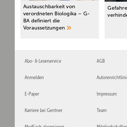
Austauschbarkeit von
Gefahre
verordneten Biologika – G-
verhin
BA definiert die
Voraussetzungen
Abo- & Leserservice
AGB
Anmelden
Autorenrichtlin
E-Paper
Impressum
Karriere bei Gentner
Team
MedSach abonnieren
Mitgliedschafte