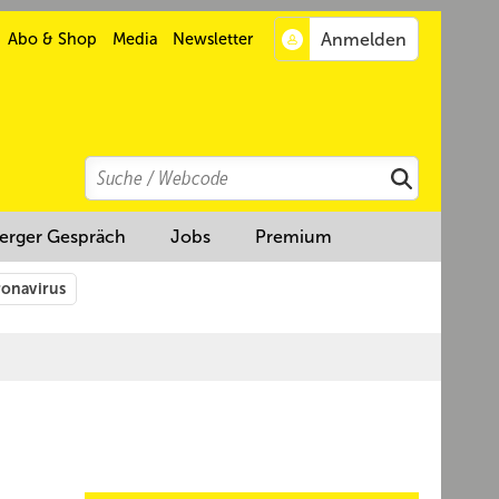
Abo & Shop
Media
Newsletter
Search
Suchen
erger Gespräch
Jobs
Premium
onavirus