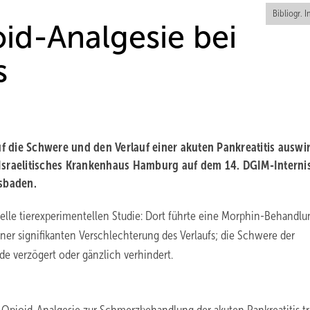
Bibliogr. I
id-Analgesie bei
s
 die Schwere und den Verlauf einer akuten Pankreatitis auswi
 Israelitisches Krankenhaus Hamburg auf dem 14. DGIM-Interni
sbaden.
lle tierexperimentellen Studie: Dort führte eine Morphin-Behandlu
ner signifikanten Verschlechterung des Verlaufs; die Schwere der
e verzögert oder gänzlich verhindert.