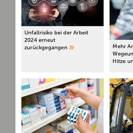
Unfallrisiko bei der Arbeit
2024 erneut
Mehr Ar
zurückgegangen
Wegeunf
Hitze u