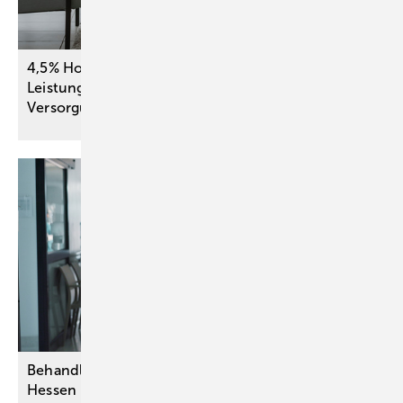
4,5% Honorarkürzung psychotherapeutischer
Leistungen – die Lösung für das
Versorgungsproblem?
Behandlungsfehler-Begutachtung durch den MD
Hessen