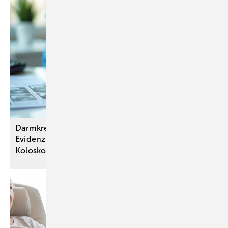
Darmkrebs-Screening: Keine aussagekräftige
Evidenz zur Anpassung der Altersgrenzen oder
Koloskopie-Frequenz