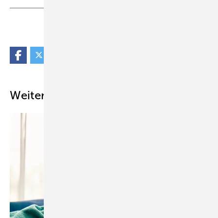
Teilen
Link kopieren
Weitere Inhalte