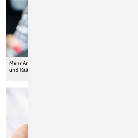
Mehr Arbeits- und Wegeunfälle bei extremer Hitze
und
Kälte