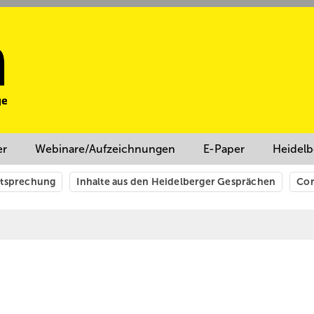
er
Webinare/Aufzeichnungen
E-Paper
Heidelb
htsprechung
Inhalte aus den Heidelberger Gesprächen
Cor