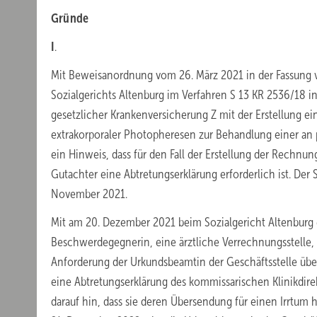
Gründe
I
.
Mit Beweisanordnung vom 26. März 2021 in der Fassung v
Sozialgerichts Altenburg im Verfahren S 13 KR 2536/18 i
gesetzlicher Krankenversicherung Z mit der Erstellung 
extrakorporaler Photopheresen zur Behandlung einer an p
ein Hinweis, dass für den Fall der Erstellung der Rechn
Gutachter eine Abtretungserklärung erforderlich ist. Der
November 2021.
Mit am 20. Dezember 2021 beim Sozialgericht Altenbur
Beschwerdegegnerin, eine ärztliche Verrechnungsstelle, 
Anforderung der Urkundsbeamtin der Geschäftsstelle üb
eine Abtretungserklärung des kommissarischen Klinikdir
darauf hin, dass sie deren Übersendung für einen Irrtu