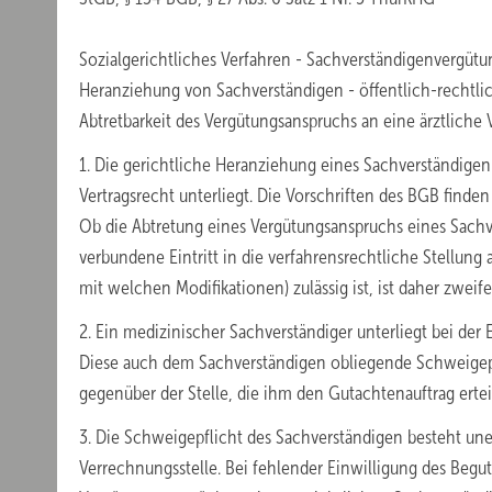
Sozialgerichtliches Verfahren - Sachverständigenvergütun
Heranziehung von Sachverständigen - öffentlich-rechtli
Abtretbarkeit des Vergütungsanspruchs an eine ärztliche 
1. Die gerichtliche Heranziehung eines Sachverständigen
Vertragsrecht unterliegt. Die Vorschriften des BGB find
Ob die Abtretung eines Vergütungsanspruchs eines Sach
verbundene Eintritt in die verfahrensrechtliche Stellung 
mit welchen Modifikationen) zulässig ist, ist daher zweife
2. Ein medizinischer Sachverständiger unterliegt bei der 
Diese auch dem Sachverständigen obliegende Schweigepfli
gegenüber der Stelle, die ihm den Gutachtenauftrag erteil
3. Die Schweigepflicht des Sachverständigen besteht une
Verrechnungsstelle. Bei fehlender Einwilligung des Begu