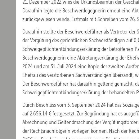
21. Dezember 2022 wies die Urkundsbeamtin der Geschäfts
Daraufhin legte die Beschwerdegegnerin erneut eine Ab
zurückgewiesen wurde. Erstmals mit Schreiben vom 26. S
Daraufhin stellte der Beschwerdeführer als Vertreter der
der Vergütung des gerichtlichen Sachverständigen auf 0
Schweigepflichtentbindungserklärung der betroffenen Pat
Beschwerdegegnerin eine Abtretungserklärung der Ehefr
2024 und am 31. Juli 2024 eine Kopie der zweiten Ausfert
Ehefrau des verstorbenen Sachverständigen übersandt, w
Der Beschwerdeführer hat daraufhin geltend gemacht, das
Schweigepflichtentbindungserklärung der behandelten Pa
Durch Beschluss vom 3. September 2024 hat das Sozialg
auf 2.656,14 € festgesetzt. Zur Begründung hat es ausgef
Abrechnung und Geltendmachung der Vergütungsforderung
der Rechtsnachfolgerin vorlegen können. Nach der Rech