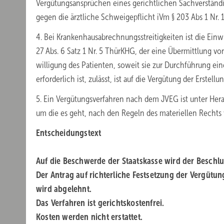
Vergütungsansprüchen eines gerichtlichen Sachverständ
gegen die ärztliche Schweigepflicht iVm § 203 Abs 1 Nr. 
4. Bei Krankenhausabrechnungsstreitigkeiten ist die Einw
27 Abs. 6 Satz 1 Nr. 5 ThürKHG, der eine Übermittlung 
willigung des Patienten, soweit sie zur Durchführung 
erforderlich ist, zulässt, ist auf die Vergütung der Erst
5. Ein Vergütungsverfahren nach dem JVEG ist unter Her
um die es geht, nach den Regeln des materiellen Rechts 
Entscheidungstext
Auf die Beschwerde der Staatskasse wird der Beschl
Der Antrag auf richterliche Festsetzung der Vergüt
wird abgelehnt.
Das Verfahren ist gerichtskostenfrei.
Kosten werden nicht erstattet.