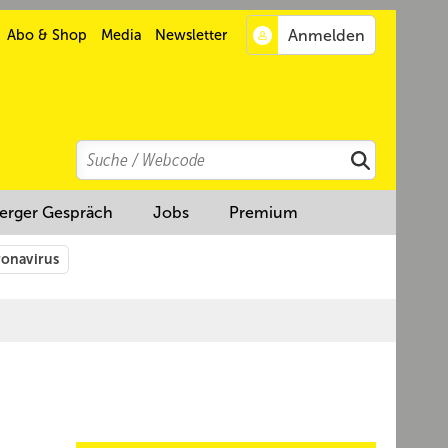
Abo & Shop
Media
Newsletter
Search
Suchen
erger Gespräch
Jobs
Premium
onavirus