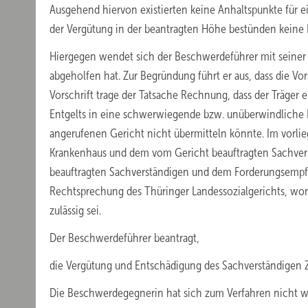
Ausgehend hiervon existierten keine Anhaltspunkte für e
der Vergütung in der beantragten Höhe bestünden keine
Hiergegen wendet sich der Beschwerdeführer mit seiner
abgeholfen hat. Zur Begründung führt er aus, dass die Vors
Vorschrift trage der Tatsache Rechnung, dass der Träger
Entgelts in eine schwerwiegende bzw. unüberwindliche 
angerufenen Gericht nicht übermitteln könnte. Im vorli
Krankenhaus und dem vom Gericht beauftragten Sachver
beauftragten Sachverständigen und dem Forderungsempfän
Rechtsprechung des Thüringer Landessozialgerichts, won
zulässig sei.
Der Beschwerdeführer beantragt,
die Vergütung und Entschädigung des Sachverständigen Z 
Die Beschwerdegegnerin hat sich zum Verfahren nicht wei