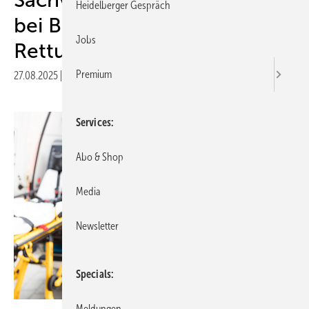
Heidelberger Gespräch
bei Beurteilung eines
Jobs
Rettungsdiensteinsatzes
Premium
27.08.2025
|
Druckvorschau
Services
Abo & Shop
Media
Newsletter
Specials
Meldungen