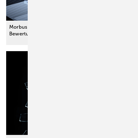
Morbus Crohn: Pflegeaufwand bei GdB-
Bewertung
berücksichtigen