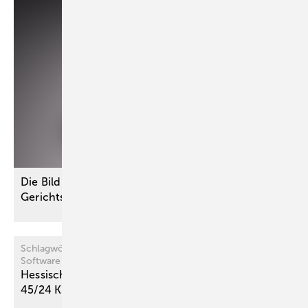
Die Bildung des Gesamt-GdB ist Aufgabe des
Gerichts
Schlagwörter: Sachverständige – Gutachten – Honorar –
Software – elektronischer Rechtsverkehr
Hessisches LSG, Beschluss vom 17.1.2025 – L 2 SF
45/24
K