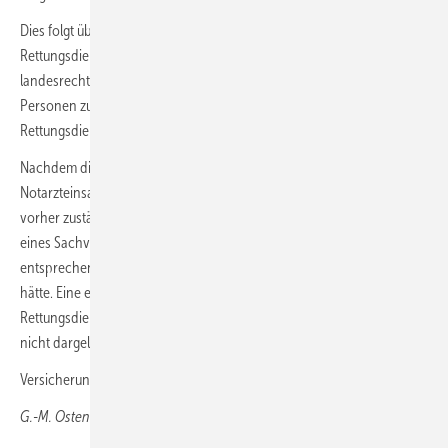
Dies folgt überdies daraus, dass sich die Handreichung an im
Rettungsdienst besonders geschulte Fachleute richtet. Nach den
landesrechtlichen Vorschriften sind die Rettungsleitstellen mit
Personen zu besetzen, die über eine besondere Qualifikation im
Rettungsdienst verfügen.
Nachdem die Beurteilung der Frage der Indikation eines
Notarzteinsatzes demzufolge Fachwissen voraussetzt, hätte das
vorher zuständige Berufungsgericht insoweit nur von der Einholung
eines Sachverständigengutachtens absehen dürfen, wenn es
entsprechende eigene besondere Sachkunde auszuweisen vermocht
hätte. Eine eigene medizinische Sachkunde im Bereich des
Rettungsdienstes hatte das Berufungsgericht in seinem Urteil jedoch
nicht dargelegt.
Versicherungsrecht, 76. Jg., Heft 16 vom 15. August 2025, S. 992-997
G.-M. Ostendorf, Wiesbaden