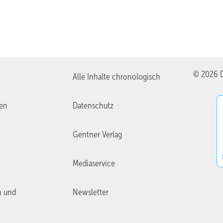
© 2026 D
Alle Inhalte chronologisch
ien
Datenschutz
Gentner Verlag
Mediaservice
n und
Newsletter