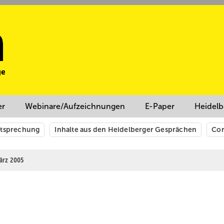
er
Webinare/Aufzeichnungen
E-Paper
Heidelb
htsprechung
Inhalte aus den Heidelberger Gesprächen
Cor
März 2005