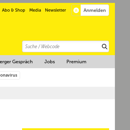
Abo & Shop
Media
Newsletter
Search
Suchen
erger Gespräch
Jobs
Premium
onavirus