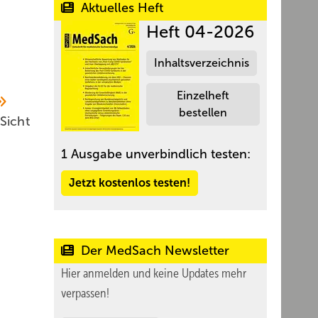
Aktuelles Heft
Heft 04-2026
Inhaltsverzeichnis
Einzelheft
bestellen
Sicht
1 Ausgabe unverbindlich testen:
Jetzt kostenlos testen!
Der MedSach Newsletter
Hier anmelden und keine Updates mehr
verpassen!