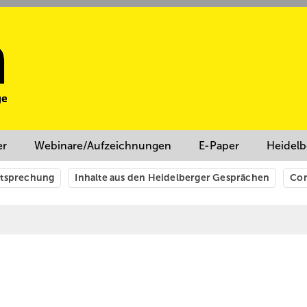
er
Webinare/Aufzeichnungen
E-Paper
Heidelb
htsprechung
Inhalte aus den Heidelberger Gesprächen
Cor