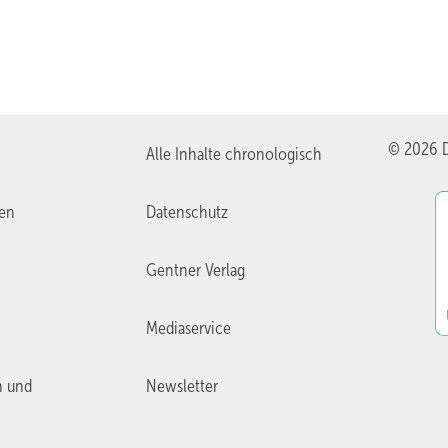
© 2026 D
Alle Inhalte chronologisch
ien
Datenschutz
Gentner Verlag
Mediaservice
n und
Newsletter