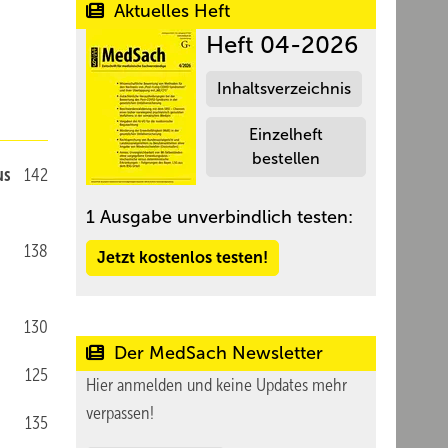
Aktuelles Heft
Heft 04-2026
Inhaltsverzeichnis
Einzelheft
bestellen
us
142
1 Ausgabe unverbindlich testen:
138
Jetzt kostenlos testen!
130
Der MedSach Newsletter
125
Hier anmelden und keine Updates mehr
verpassen!
135