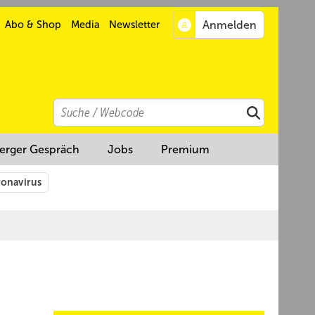
Abo & Shop
Media
Newsletter
Search
Suchen
erger Gespräch
Jobs
Premium
onavirus