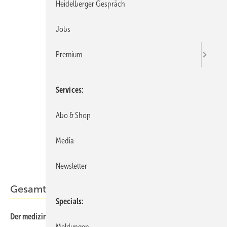
Heidelberger Gespräch
Jobs
Premium
Services
Abo & Shop
Media
Newsletter
Gesamt-PDF der Ausgabe
Specials
Der medizinische Sachverständige 03/2017 als PDF
Meldungen