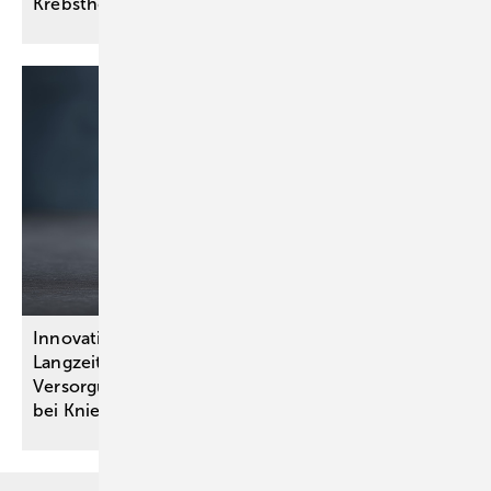
Krebstherapie mit ADCs – wie
vorgehen?
Innovationsausschuss-Projekte: Erkenntnisse zu
Langzeit-Opioidtherapien, regionalen
Versorgungsbedarfen und zur Entscheidungshilfe
bei Kniegelenkersatz
gewonnen