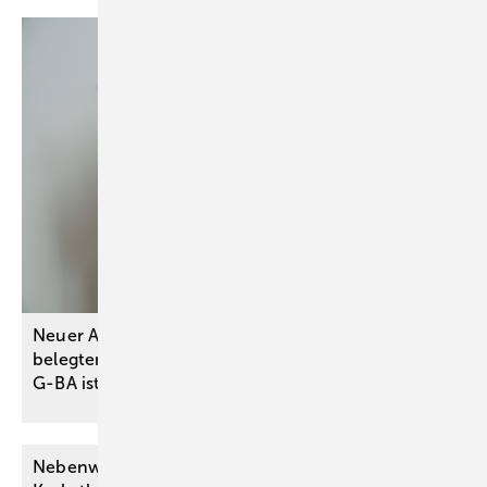
Neuer Alzheimer-Wirkstoff Lecanemab ohne
belegten Zusatznutzen – Bewertungsergebnis des
G-BA ist Basis für
Preisverhandlungen
Nebenwirkungen am Auge durch moderne