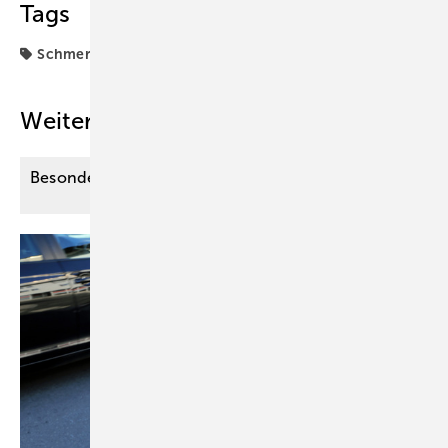
Tags
Schmerzensgeld
Weitere Inhalte
Besondere Anforderungen der Therapie im
Alter