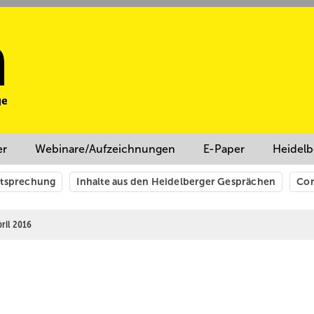
er
Webinare/Aufzeichnungen
E-Paper
Heidelb
htsprechung
Inhalte aus den Heidelberger Gesprächen
Cor
pril 2016