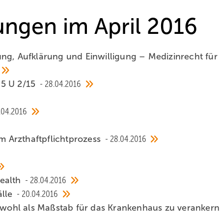
hungen im April 2016
ng, Aufklärung und Einwilligung – Medizinrecht für
 5 U 2/15
28.04.2016
.04.2016
 Arzthaftpflichtprozess
28.04.2016
Health
28.04.2016
älle
20.04.2016
enwohl als Maßstab für das Krankenhaus zu verankern