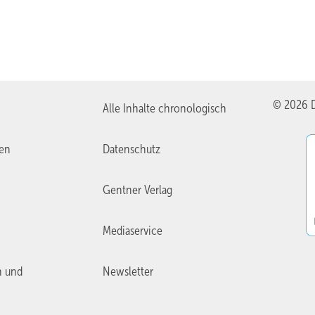
© 2026 D
Alle Inhalte chronologisch
ien
Datenschutz
Gentner Verlag
Mediaservice
n und
Newsletter