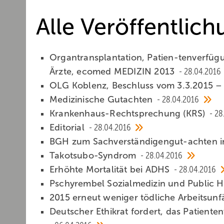
Alle Veröffentlic
Organtransplantation, Patien-tenverfügu
Ärzte, ecomed MEDIZIN 2013
28.04.2016
OLG Koblenz, Beschluss vom 3.3.2015 –
Medizinische Gutachten
28.04.2016
Krankenhaus-Rechtsprechung (KRS)
28
Editorial
28.04.2016
BGH zum Sachverständigengut-achten im
Takotsubo-Syndrom
28.04.2016
Erhöhte Mortalität bei ADHS
28.04.2016
Pschyrembel Sozialmedizin und Public 
2015 erneut weniger tödliche Arbeitsunf
Deutscher Ethikrat fordert, das Patient