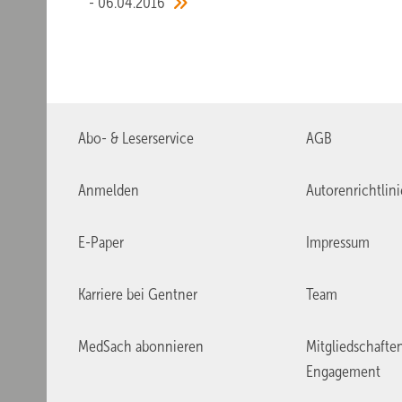
06.04.2016
Abo- & Leserservice
AGB
Anmelden
Autorenrichtlin
E-Paper
Impressum
Karriere bei Gentner
Team
MedSach abonnieren
Mitgliedschafte
Engagement