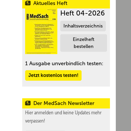
Aktuelles Heft
Heft 04-2026
Inhaltsverzeichnis
Einzelheft
bestellen
1 Ausgabe unverbindlich testen:
Jetzt kostenlos testen!
Der MedSach Newsletter
Hier anmelden und keine Updates mehr
verpassen!