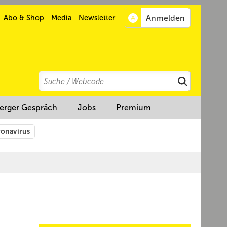
Abo & Shop
Media
Newsletter
Search
Suchen
erger Gespräch
Jobs
Premium
onavirus