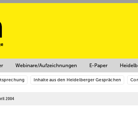
er
Webinare/Aufzeichnungen
E-Paper
Heidelb
htsprechung
Inhalte aus den Heidelberger Gesprächen
Cor
pril 2004