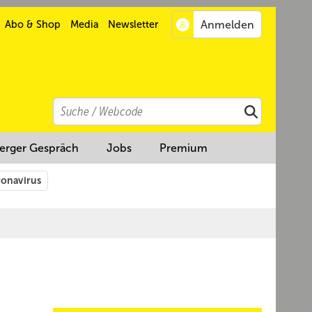
Abo & Shop
Media
Newsletter
Search
Suchen
erger Gespräch
Jobs
Premium
onavirus