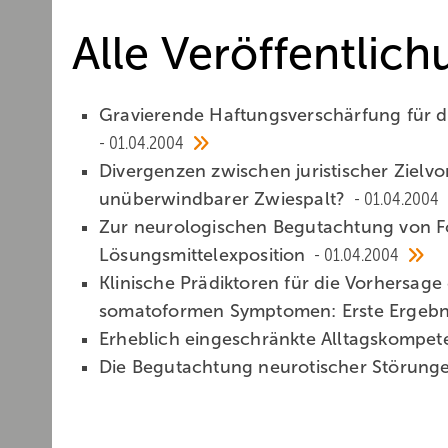
Alle Veröffentlic
Gravierende Haftungsverschärfung für d
01.04.2004
Divergenzen zwischen juristischer Zielv
unüberwindbarer Zwiespalt?
01.04.2004
Zur neurologischen Begutachtung von F
Lösungsmittelexposition
01.04.2004
Klinische Prädiktoren für die Vorhersag
somatoformen Symptomen: Erste Ergebn
Erheblich eingeschränkte Alltagskompet
Die Begutachtung neurotischer Störunge