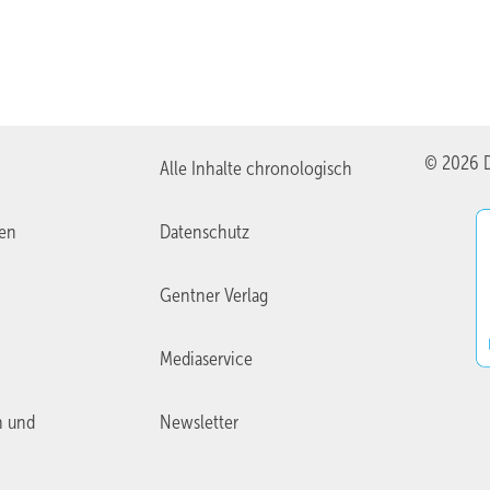
© 2026 D
Alle Inhalte chronologisch
ien
Datenschutz
Gentner Verlag
Mediaservice
n und
Newsletter