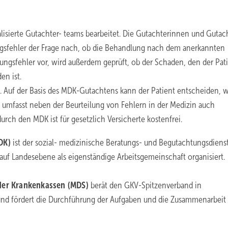
sierte Gutachter- teams bearbeitet. Die Gutachterinnen und Gutac
gsfehler der Frage nach, ob die Behandlung nach dem anerkannten
ungsfehler vor, wird außerdem geprüft, ob der Schaden, den der Pat
en ist.
. Auf der Basis des MDK-Gutachtens kann der Patient entscheiden, 
umfasst neben der Beurteilung von Fehlern in der Medizin auch
rch den MDK ist für gesetzlich Versicherte kostenfrei.
MDK)
ist der sozial- medizinische Beratungs- und Begutachtungsdiens
 auf Landesebene als eigenständige Arbeitsgemeinschaft organisiert.
 der Krankenkassen (MDS)
berät den GKV-Spitzenverband in
 und fördert die Durchführung der Aufgaben und die Zusammenarbeit