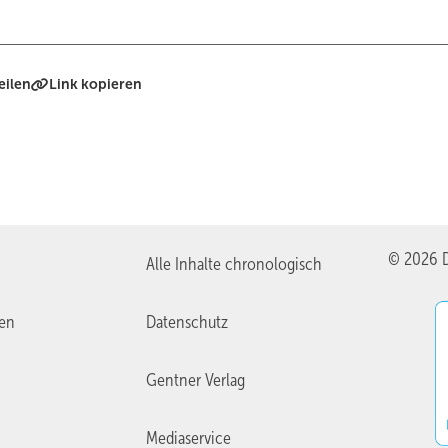
eilen
Link kopieren
© 2026 D
Alle Inhalte chronologisch
ien
Datenschutz
Gentner Verlag
Mediaservice