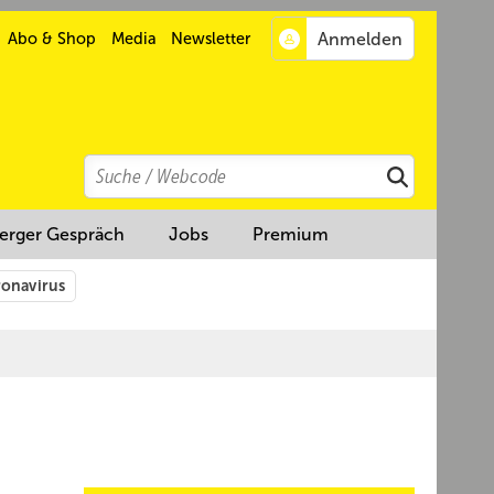
Abo & Shop
Media
Newsletter
Search
Suchen
erger Gespräch
Jobs
Premium
onavirus