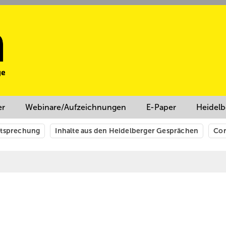
er
Webinare/Aufzeichnungen
E-Paper
Heidelb
htsprechung
Inhalte aus den Heidelberger Gesprächen
Cor