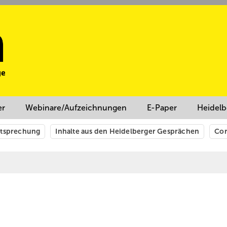
er
Webinare/Aufzeichnungen
E-Paper
Heidelb
htsprechung
Inhalte aus den Heidelberger Gesprächen
Cor