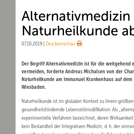
Alternativmedizin
Naturheilkunde a
07.10.2019
|
Druckvorschau
Der Begriff Alternativmedizin ist für die weitgehend
vermeiden, forderte Andreas Michalsen von der Chari
Naturheilkunde am Immanuel Krankenhaus auf dem 1
Wiesbaden.
Naturheilkunde ist im globalen Kontext zu ihrem größten
gesundheitsfördernde Lebensstilmodifikation. Als „alte
experimentelle Verfahren bezeichnet, deren Wirksamkeit n
kein Bestandteil der Integrativen Medizin, d. h. der sin