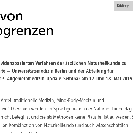
Bibliogr. I
 von
bgrenzen
 evidenzbasierten Verfahren der ärztlichen Naturheilkunde zu
té — Universitätsmedizin Berlin und der Abteilung für
3. Allgemeinmedizin-Update-Seminar am 17. und 18. Mai 2019
 Anteil traditionelle Medizin, Mind-Body-Medizin und
rnative“ Therapien werden im Sprachgebrauch der Naturheilkunde da
icht belegt ist und die als Methoden keine Plausibilität aufweisen. 
nvollen Kombination von Naturheilkunde (und auch wissenschaftlich