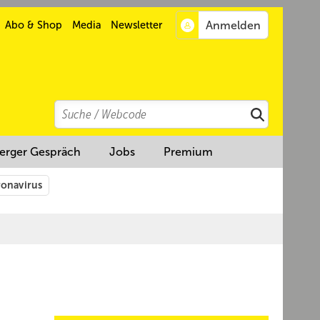
Abo & Shop
Media
Newsletter
Search
Suchen
erger Gespräch
Jobs
Premium
onavirus