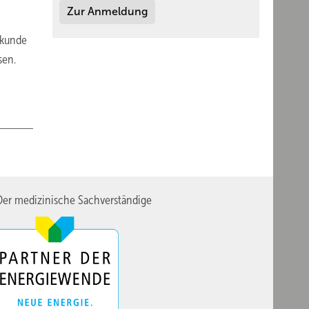
Zur Anmeldung
lkunde
sen.
er medizinische Sachverständige