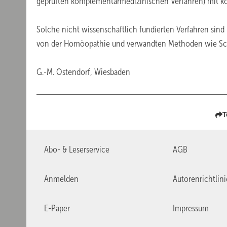
geprüften komplementärmedizinischen Verfahren) mit ko
Solche nicht wissenschaftlich fundierten Verfahren sind 
von der Homöopathie und verwandten Methoden wie Schü
G.-M. Ostendorf, Wiesbaden
T
Abo- & Leserservice
AGB
Anmelden
Autorenrichtlin
E-Paper
Impressum