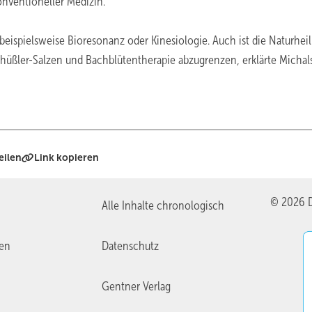
nventioneller Medizin.
beispielsweise Bioresonanz oder Kinesiologie. Auch ist die Naturhei
ßler-Salzen und Bachblütentherapie abzugrenzen, erklärte Michal
eilen
Link kopieren
© 2026 D
Alle Inhalte chronologisch
ien
Datenschutz
Gentner Verlag