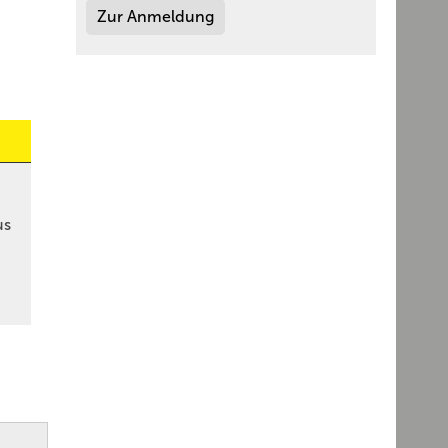
Zur Anmeldung
us