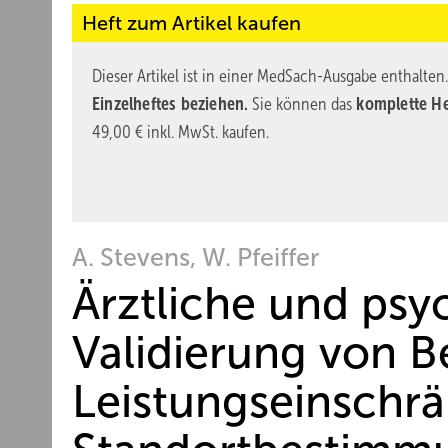
Heft zum Artikel kaufen
Dieser Artikel ist in einer MedSach-Ausgabe enthalten
Einzelheftes beziehen.
Sie können das
komplette He
49,00 € inkl. MwSt. kaufen.
A. Stevens, W. Pfeiffer
Ärztliche und psy
Validierung von 
Leistungseinschr