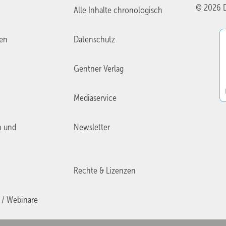
© 2026 D
Alle Inhalte chronologisch
ien
Datenschutz
Gentner Verlag
Mediaservice
n und
Newsletter
Rechte & Lizenzen
 / Webinare