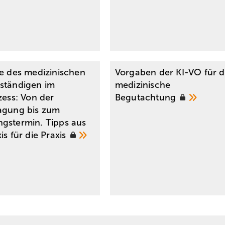
le des medizinischen
Vorgaben der KI-VO für d
ständigen im
medizinische
zess: Von der
Begutachtung
agung bis zum
gstermin. Tipps aus
is für die
Praxis