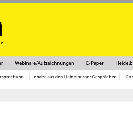
er
Webinare/Aufzeichnungen
E-Paper
Heidelb
htsprechung
Inhalte aus den Heidelberger Gesprächen
Cor