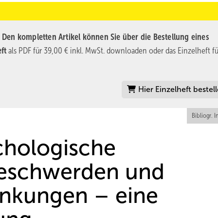
.
Den kompletten Artikel können Sie über die Bestellung eines
ft
als PDF für 39,00 € inkl. MwSt. downloaden oder das Einzelheft fü
Hier Einzelheft bestel
Bibliogr. I
chologische
Beschwerden und
änkungen – eine