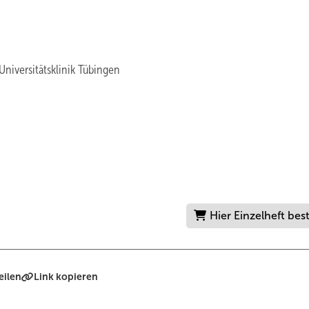
niversitätsklinik Tübingen
Hier Einzelheft bes
eilen
Link kopieren