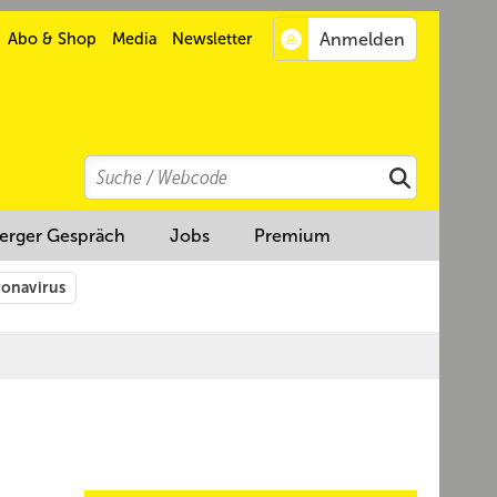
Abo & Shop
Media
Newsletter
Search
Suchen
erger Gespräch
Jobs
Premium
onavirus