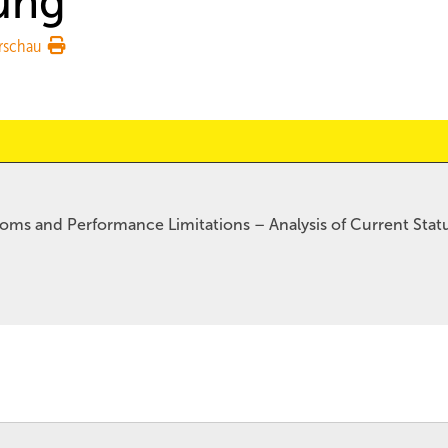
ung
rschau
oms and Performance Limitations – Analysis of Current Stat