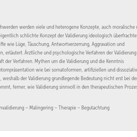
eschwerden werden viele und heterogene Konzepte, auch moralische
eigentlich schlichte Konzept der Validierung ideologisch überfrachte
iffe wie Lüge, Täuschung, Antwortverzerrung, Aggravation und
, erläutert. Ärztliche und psychologische Verfahren der Validierung
t der Verfahren. Mythen um die Validierung und die Kenntnis
tompräsentation wie bei somatoformen, artifiziellen und dissoziati
t, weshalb der Validierung grundlegende Bedeutung nicht erst bei de
mt, ferner, wie Validierung sinnvoll in den therapeutischen Proze
validierung – Malingering – Therapie – Begutachtung