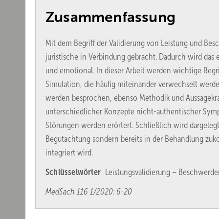
Zusammenfassung
Mit dem Begriff der Validierung von Leistung und B
juristische in Verbindung gebracht. Dadurch wird das 
und emotional. In dieser Arbeit werden wichtige Begr
Simulation, die häufig miteinander verwechselt werden
werden besprochen, ebenso Methodik und Aussagekraf
unterschiedlicher Konzepte nicht-authentischer Symp
Störungen werden erörtert. Schließlich wird dargeleg
Begutachtung sondern bereits in der Behandlung zukom
integriert wird.
Schlüsselwörter
Leistungsvalidierung – Beschwerden
MedSach 116 1/2020 : 6-20