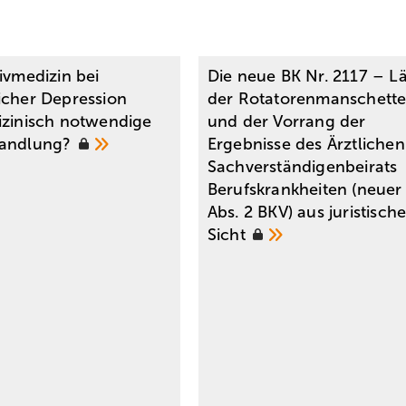
ivmedizin bei
Die neue BK Nr. 2117 – L
icher Depression
der Rotatorenmanschette
izinisch notwendige
und der Vorrang der
handlung?
Ergebnisse des Ärztlichen
Sachverständigenbeirats
Berufskrankheiten (neuer 
Abs. 2 BKV) aus juristische
Sicht