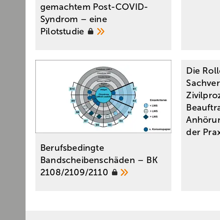
gemachtem Post-COVID-
Syndrom – eine
Pilotstudie
Die Rol
Sachver
Zivilpro
Beauftr
Anhörun
der Prax
Berufsbedingte
Bandscheibenschäden – BK
2108/2109/2110