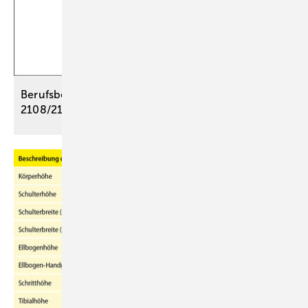
Berufsbedingte Bandscheibenschäden – BK
2108/2109/2110