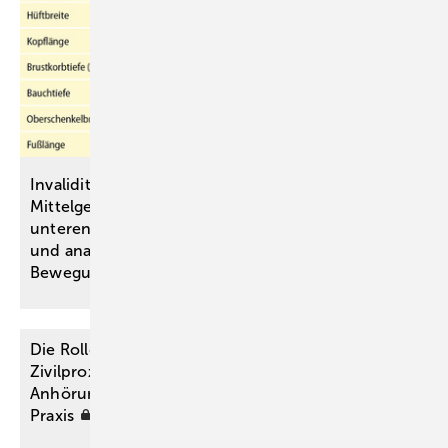
Invaliditätsbemessung von stammnahen versus ­
Mittelgelenkversteifungen an oberen und
unteren ­Extremitäten anhand einer simulativen
und analytischen Untersuchung des
Bewegungsraumes
Die Rolle des medizinischen Sachverständigen im
Zivilprozess: Von der Beauftragung bis zum
Anhörungstermin. Tipps aus der Praxis für die
Praxis