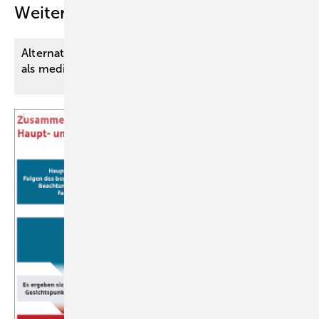
Weitere Inhalte
Alternativmedizin bei vermutlicher Depression
als medizinisch notwendige
Heilbehandlung?